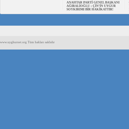
ANAHTAR PARTİ GENEL BAŞKANI
AĞIRALİOĞLU : ÇİN’İN UYGUR
SOYKIRIMI BİR HAKİKATTIR!
www.uyghurnet.org Tüm hakları saklıdır