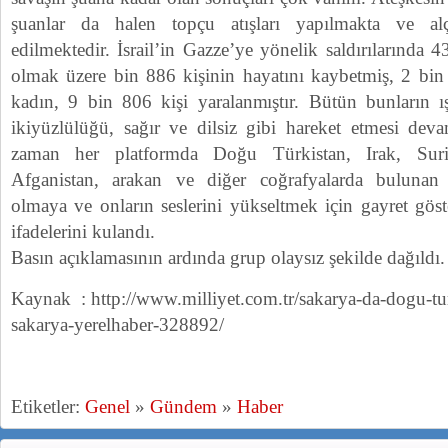
şuanlar da halen topçu atışları yapılmakta ve alç
edilmektedir. İsrail’in Gazze’ye yönelik saldırılarında 
olmak üzere bin 886 kişinin hayatını kaybetmiş, 2 bi
kadın, 9 bin 806 kişi yaralanmıştır. Bütün bunların 
ikiyüzlülüğü, sağır ve dilsiz gibi hareket etmesi deva
zaman her platformda Doğu Türkistan, Irak, Suri
Afganistan, arakan ve diğer coğrafyalarda bulunan
olmaya ve onların seslerini yükseltmek için gayret gö
ifadelerini kulandı.
Basın açıklamasının ardında grup olaysız şekilde dağıldı.
Kaynak : http://www.milliyet.com.tr/sakarya-da-dogu-tur
sakarya-yerelhaber-328892/
Etiketler:
Genel
»
Gündem
»
Haber