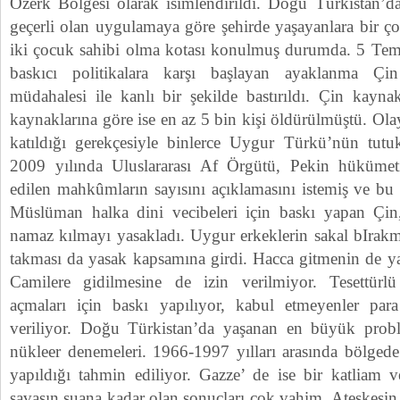
Özerk Bölgesi olarak isimlendirildi. Doğu Türkistan’
geçerli olan uygulamaya göre şehirde yaşayanlara bir ço
iki çocuk sahibi olma kotası konulmuş durumda. 5 T
baskıcı politikalara karşı başlayan ayaklanma Çin
müdahalesi ile kanlı bir şekilde bastırıldı. Çin kayn
kaynaklarına göre ise en az 5 bin kişi öldürülmüştü. Ola
katıldığı gerekçesiyle binlerce Uygur Türkü’nün tutuk
2009 yılında Uluslararası Af Örgütü, Pekin hükümet
edilen mahkûmların sayısını açıklamasını istemiş ve bu
Müslüman halka dini vecibeleri için baskı yapan Çin,
namaz kılmayı yasakladı. Uygur erkeklerin sakal bIrakm
takması da yasak kapsamına girdi. Hacca gitmenin de y
Camilere gidilmesine de izin verilmiyor. Tesettürlü k
açmaları için baskı yapılıyor, kabul etmeyenler para
veriliyor. Doğu Türkistan’da yaşanan en büyük probl
nükleer denemeleri. 1966-1997 yılları arasında bölged
yapıldığı tahmin ediliyor. Gazze’ de ise bir katliam v
savaşın şuana kadar olan sonuçları çok vahim. Ateşkesin