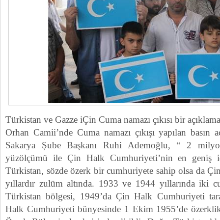
Türkistan ve Gazze iÇin Cuma namazı çıkısı bir açıklama
Orhan Camii’nde Cuma namazı çıkışı yapılan basın 
Sakarya Şube Başkanı Ruhi Ademoğlu, “ 2 milyon
yüzölçümü ile Çin Halk Cumhuriyeti’nin en geniş i
Türkistan, sözde özerk bir cumhuriyete sahip olsa da Çin’i
yıllardır zulüm altında. 1933 ve 1944 yıllarında iki
Türkistan bölgesi, 1949’da Çin Halk Cumhuriyeti tara
Halk Cumhuriyeti bünyesinde 1 Ekim 1955’de özerklik 