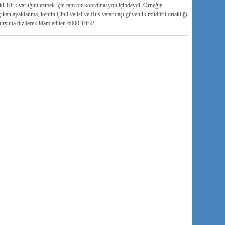
i Türk varlığını ezmek için tam bir koordinasyon içindeydi. Örneğin
çıkan ayaklanma, kentin Çinli valisi ve Rus vatandaşı güvenlik müdürü ortaklığı
Kurşuna dizilerek idam edilen 6000 Türk!