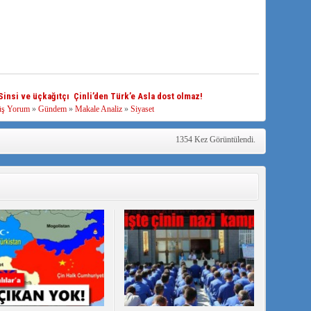
Sinsi ve üçkağıtçı Çinli’den Türk’e Asla dost olmaz!
üş Yorum
»
Gündem
»
Makale Analiz
»
Siyaset
1354 Kez Görüntülendi.