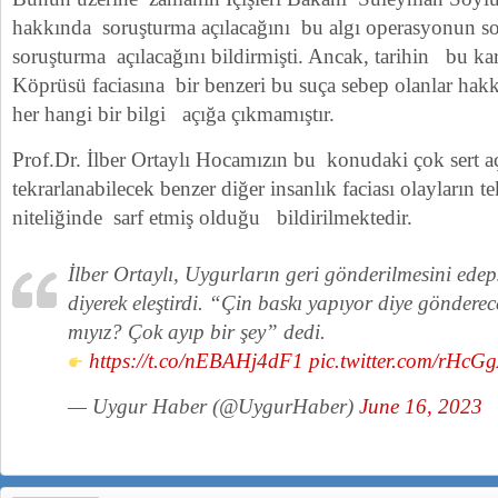
hakkında soruşturma açılacağını bu algı operasyonun s
soruşturma açılacağını bildirmişti. Ancak, tarihin bu kar
Köprüsü faciasına bir benzeri bu suça sebep olanlar hak
her hangi bir bilgi açığa çıkmamıştır.
Prof.Dr. İlber Ortaylı Hocamızın bu konudaki çok sert a
tekrarlanabilecek benzer diğer insanlık faciası olayların t
niteliğinde sarf etmiş olduğu bildirilmektedir.
İlber Ortaylı, Uygurların geri gönderilmesini edepsi
diyerek eleştirdi. “Çin baskı yapıyor diye göndere
mıyız? Çok ayıp bir şey” dedi.
https://t.co/nEBAHj4dF1
pic.twitter.com/rHcG
— Uygur Haber (@UygurHaber)
June 16, 2023