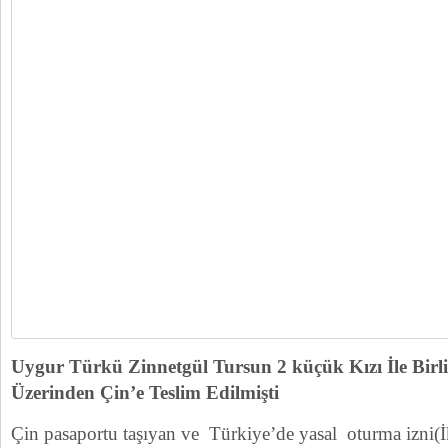
Uygur Türkü Zinnetgül Tursun 2 küçük Kızı İle Birli
Üzerinden Çin’e Teslim Edilmişti
Çin pasaportu taşıyan ve Türkiye’de yasal oturma izni(