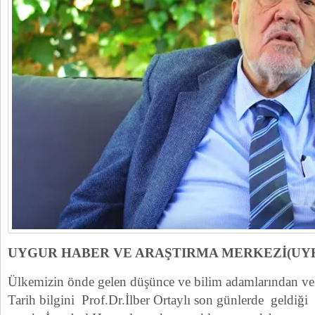
UYGUR HABER VE ARAŞTIRMA MERKEZİ(UY
Ülkemizin önde gelen düşünce ve bilim adamlarından v
Tarih bilgini Prof.Dr.İlber Ortaylı son günlerde geldiğ