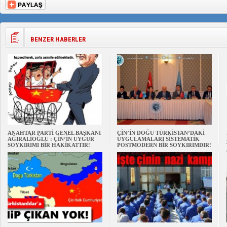
BENZER HABERLER
ANAHTAR PARTİ GENEL BAŞKANI
ÇİN’İN DOĞU TÜRKİSTAN’DAKİ
AĞIRALİOĞLU : ÇİN’İN UYGUR
UYGULAMALARI SİSTEMATİK
SOYKIRIMI BİR HAKİKATTIR!
POSTMODERN BİR SOYKIRIMDIR!