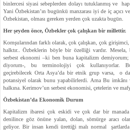
binlercesi siyasi sebeplerden dolayı tutuklanmış ve ha
Yani Özbekistan’ın bugünkü manzarası iyi de iç açıcı ve
Özbekistan, olması gereken yerden çok uzakta bugün.
Her şeyden önce, Özbekler çok çalışkan bir millettir.
Komşularından farklı olarak, çok çalışkan, çok girişimci, 
halktır.. Özbeklerin böyle bir özelliği vardır. Mesela
serbest ekonomi –ki ben buna kapitalizm demiyorum; 
diyorum-, bu terminolojiyi çok kullanıyorlar. B
geçirebilecek Orta Asya’da bir etnik grup varsa, o 
potansiyel olarak bunu yapabilirlerdi. Ama Bu imkân
halkına. Kerimov’un serbest ekonomisi, çetelerin ve mafy
Özbekistan’da Ekonomik Durum
Kapitalizm ibaresi çok eskidi ve çok dar bir manada 
denilince göz önüne yalan, dolan, sömürge aracı olar
geliyor. Bir insan kendi ürettiği malı normal şartlard