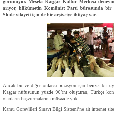
görünüyor. Mesela Kaşgar Kültür Merkezi deneyim
arıyor, hükümetin Komünist Parti bürosunda bir 
Shule vilayeti için de bir arşivciye ihtiyaç var.
Ancak bu ve diğer onlarca pozisyon için benzer bir uya
Kaşgar nüfusunun yüzde 90’ını oluşturan, Türkçe k
olanların başvurmalarına müsaade yok.
Kamu Görevlileri Sınavı Bilgi Sistemi’ne ait internet si