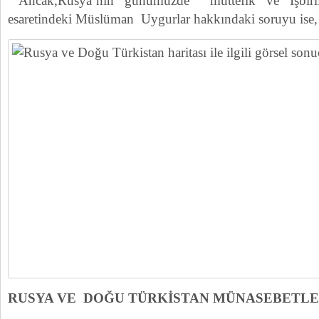
Ancak,Rusya’nın günümüzde müttefik ve İşbirli
esaretindeki Müslüman Uygurlar hakkındaki soruyu ise, 
RUSYA VE DOĞU TÜRKİSTAN MÜNASEBETLE