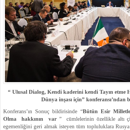
“ Ulusal Dialog, Kendi kaderini kendi Tayın etme
Dünya inşası için” konferansı’ndan b
Konferans’ın Sonuç bildirisinde “
Bütün Esir Millet
Olma hakkının var
” cümlelerinin özellikle altı çiz
egemenliğini geri almak isteyen tüm topluluklara Rusya