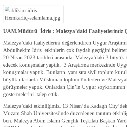
UAM.Müdürü İdris : Malezya’daki Faaliyetlerimiz Ç
Malezya’daki faaliyetlerini değerlendiren Uygur Araştır
Abdulhekim İdris etkinlerin çok faydalı geçtiğini belirter
20 Nisan 2023 tarihleri arasında Malezya’daki 3 büyük ün
edecek konuşmalar yaptık. 3 Araştırma merkezinde Uyg
konuşmalar yaptık. Bunların yanı sıra sivil toplum kurulu
büyük iftarlarda Müslüman toplum önderleri ve Malezyalı l
görüşmeler yaptık. Onlardan Çin’in Uygur soykırımının 
göstermelerini talep ettik.
Malezya’daki etkinliğimiz, 13 Nisan’da Kadagh City’de
Muzam Shah Üniversitesi’nde düzenlenen tanıtım etkinliğ
ben, Malezya Abim İslami Gençlik Teşkilatı Başkan Yar