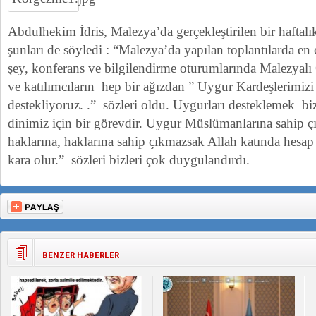
Abdulhekim İdris, Malezya’da gerçekleştirilen bir haftalı
şunları de söyledi : “Malezya’da yapılan toplantılarda en
şey, konferans ve bilgilendirme oturumlarında Malezyalı
ve katılımcıların hep bir ağızdan ” Uygur Kardeşlerimizi k
destekliyoruz. .” sözleri oldu. Uygurları desteklemek biz
dinimiz için bir görevdir. Uygur Müslümanlarına sahip ç
haklarına, haklarına sahip çıkmazsak Allah katında hes
kara olur.” sözleri bizleri çok duygulandırdı.
BENZER HABERLER