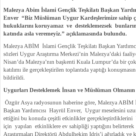
Malezya Abim İslami Gençlik Teşkilatı Başkan Yardı
Enver “Biz Müslüman Uygur Kardeşlerimize sahip ç
hukuklarını koruyamaz ve desteklemezsek bunların
katında asla veremeyiz.” açıklamasında bulundu.
Malezya ABİM İslami Gençlik Teşkilatı Başkan Yardımc
sözleri Uygur Araştırma Merkezi’nin Malezya’daki faaliye
Nisan’da Malezya’nın başkenti Kuala Lumpur’da bir çok
katılımı ile gerçekleştirilen toplantıda yaptığı konuşmasın
bildirildi.
Uygurları Desteklemek İnsan ve Müslüman Olmanın
Özgür Asya radyosunun haberine göre, Malezya ABİM İs
Başkan Yardımcısı Hayrül Enver, Uygur meselesini uzun 
ettiğini bu konuda çeşitli etkinlikler gerçekleştirdiklerini
için yapılan etkinliklere ev sahipliği yaptığını belirter
Araştırmaları Direktörü Abdulhekim Idris’i ağırladık ve ke