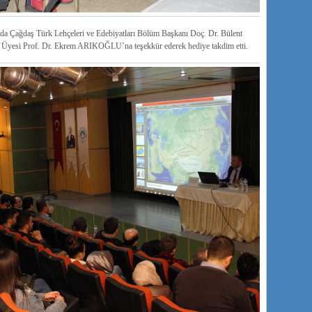
a Çağdaş Türk Lehçeleri ve Edebiyatları Bölüm Başkanı Doç. Dr. Bülent
 Üyesi Prof. Dr. Ekrem ARIKOĞLU’na teşekkür ederek hediye takdim etti.