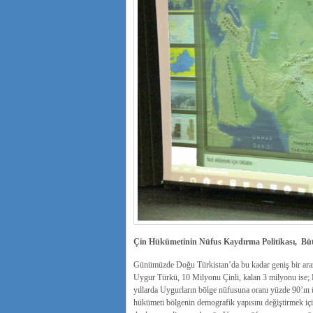
Çin Hükümetinin Nüfus Kaydırma Politikası, Bütü
Günümüzde Doğu Türkistan’da bu kadar geniş bir araz
Uygur Türkü, 10 Milyonu Çinli, kalan 3 milyonu ise; 
yıllarda Uygurların bölge nüfusuna oranı yüzde 90’ın 
hükümeti bölgenin demografik yapısını değiştirmek iç