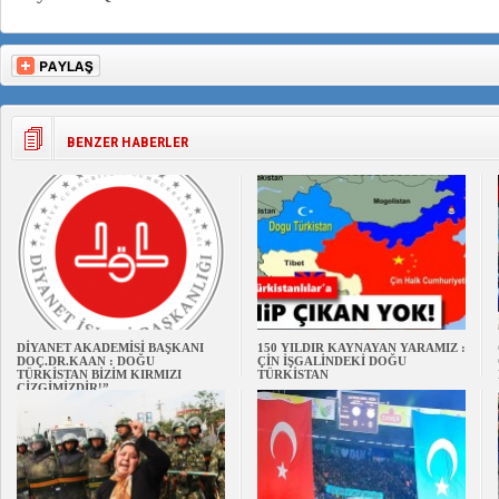
BENZER HABERLER
DİYANET AKADEMİSİ BAŞKANI
150 YILDIR KAYNAYAN YARAMIZ :
DOÇ.DR.KAAN : DOĞU
ÇİN İŞGALİNDEKİ DOĞU
TÜRKİSTAN BİZİM KIRMIZI
TÜRKİSTAN
ÇİZGİMİZDİR!”