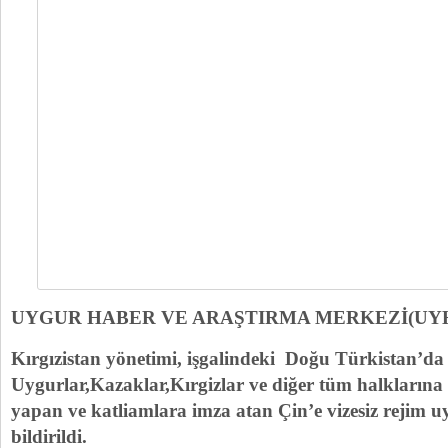
UYGUR HABER VE ARAŞTIRMA MERKEZİ(UY
Kırgızistan yönetimi, işgalindeki Doğu Türkistan’d
Uygurlar,Kazaklar,Kırgizlar ve diğer tüm halklarına
yapan ve katliamlara imza atan Çin’e vizesiz rejim u
bildirildi.