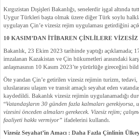
Kırgızistan Dışişleri Bakanlığı, senelerdir işgal altında 
Uygur Türkleri başta olmak üzere diğer Türk soylu halkl
uygulayan Çin’e vizesiz rejim uygulaması getirdiğini açık
10 KASIM’DAN İTİBAREN ÇİNLİLERE VİZESİZ
Bakanlık, 23 Ekim 2023 tarihinde yaptığı açıklamada; 1
imzalanan Kazakistan ve Çin hükumetleri arasındaki karşı
anlaşmasının 10 Kasım 2023’te yürürlüğe gireceğini bildi
Öte yandan Çin’e getirilen vizesiz rejimin turizm, tedavi, i
uluslararası ulaşım ve transit amaçlı seyahat eden vatanda
kaydedildi. Bakanlık vizesiz rejimin uygulanamadığı durum
“
Vatandaşların 30 günden fazla kalmaları gerekiyorsa, u
vizesini önceden almaları gerekecek. Vizesiz rejim; çalışm
faaliyeti hakkı vermiyor”
ifadelerini kullandı.
Vizesiz Seyahat’in Amacı : Daha Fazla Çinlinin Ülke