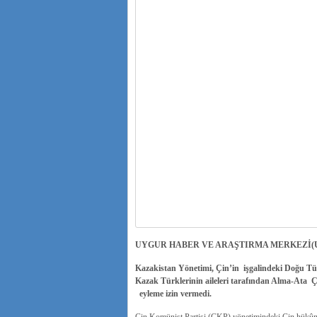
UYGUR HABER VE ARAŞTIRMA MERKEZİ(
Kazakistan Yönetimi, Çin’in işgalindeki Doğu Tü
Kazak Türklerinin aileleri tarafından Alma-Ata Ç
eyleme izin vermedi.