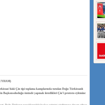
UYHAM)
rkistan’daki Çin tipi toplama kamplarında tutulan Doğu Türkistanlı
in Başkonsolosluğu önünde yapmak iistedikleri Çin’i protesto eylemine