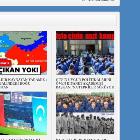
ILDIR KAYNAYAN YARAMIZ :
ÇİN’İN UYGUR POLİTİKALARINI
ŞGALİNDEKİ DOĞU
ÖVEN DİYANET AKADEMİSİ
STAN
BAŞKANI’NA TEPKİLER SÜRÜYOR