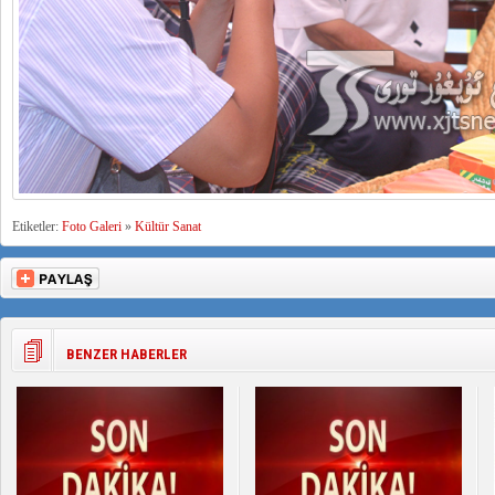
Etiketler:
Foto Galeri
»
Kültür Sanat
BENZER HABERLER