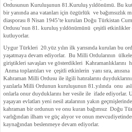
Ordusunun Kuruluşunun 81.Kuruluş yıldönümü. Bu kut
bir yanında ana vatanları için özgürlük ve bağımsızlık
diasporası 8 Nisan 1945’te kurulan Doğu Türkistan Cum
Ordusu’nun 81. kuruluş yıldönümünü çeşitli etkinlikler
kutluyorlar.
Uygur Türkleri 20.yüz yılın ilk yarısında kurulan bu or
yaşatmaya devam ediyorlar. Bu Milli Ordularının ülkeler
giriştikleri savaşları ve gösterdikleri Kahramanlıklarını 
Anma toplantıları ve çeşitli etkinlerin yanı sıra, anısına
Kahraman Milli Ordusu ile ilgili hatıralarını duyduklarını
yazılarla Milli Ordunun kuruluşunun 81.yılında onu as
onlarla onur duyduklarını her vesile ile ifade ediyorlar
yaşayan evlatları yeni nesil atalarının yakın geçmişleri
kahraman bir ordunun ve onu kuran bağımsız Doğu Tür
varlığından ilham ve güç alıyor ve onun mevcudiyetin
kaynağından beslenmeye devam ediyorlar.