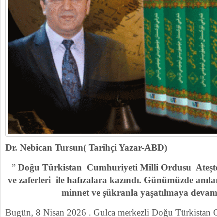
Dr. Nebican Tursun( Tarihçi Yazar-ABD)
”
Doğu Türkistan Cumhuriyeti Milli Ordusu Ateş
ve zaferleri ile hafızalara kazındı. Günümüzde anı
minnet ve şükranla yaşatılmaya devam
Bugün, 8 Nisan 2026 . Gulca merkezli Doğu Türkistan C