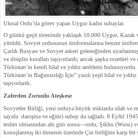
Ulusal Ordu’da görev yapan Uygur kadın subaylar.
O günkü geçit töreninde yaklaşık 10.000 Uygur, Kazak v
yürüdü. Sovyet ordusunun üniformalarına benzer üniform
Çarlık Rusyası ve Sovyet askeri geleneğinden uyarlanmış 
ve disiplin kuralları taşıyorlardı; ancak şapka rozetleri
Türkistan’ın kendi hilal ve yıldız amblemi bulunuyordu. 
Türkistan’ın Bağımsızlığı İçin” yazılı yeşil hilal ve yıldız
taşıyorlardı.
Zaferden Zorunlu Ateşkese
Sovyetler Birliği, yeni orduya büyük miktarda silah ve 
sayıda danışma ve eğitici subay da sağladı. 8 Eylül 19
teslim olmasından altı gün sonra—ordu, Şikhu (Wusu) ve
konuşlanmış iki tümenin üzerinde Çin birliğine karşı bir sa