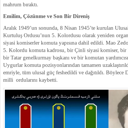
mahrum bıraktı.
Emilim, Çözünme ve Son Bir Direniş
Aralık 1949’un sonunda, 8 Nisan 1945’te kurulan Ulusa
Kurtuluş Ordusu’nun 5. Kolordusu olarak yeniden organiz
siyasi komiserler komuta yapısına dahil edildi. Mao Zed
5. Kolordu komuta kadrosu, bir Çinli siyasi komiser, bi
bir Tatar genelkurmay başkanı ve bir komutan yardımcıs
Uygurlar komuta pozisyonlarından tamamen uzaklaştırıl
emriyle, tüm ulusal güç feshedildi ve dağıtıldı. Böylec
milli ordularını kaybetti.