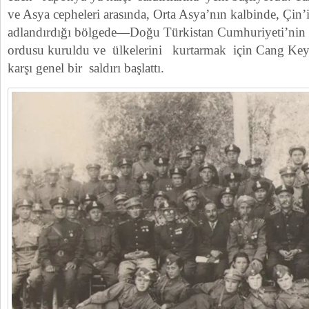
ve Asya cepheleri arasında, Orta Asya’nın kalbinde, Çin’
adlandırdığı bölgede—Doğu Türkistan Cumhuriyeti’nin 
ordusu kuruldu ve ülkelerini kurtarmak için Cang Keyş
karşı genel bir saldırı başlattı.