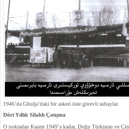
1946’da Ghulja’daki bir askeri üste görevli subaylar.
Dört Yıllık Silahlı Çatışma
O noktadan Kasım 1949’a kadar, Doğu Türkistan ve Çin gü