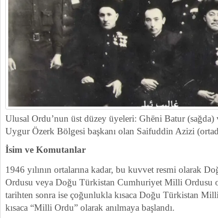
Ulusal Ordu’nun üst düzey üyeleri: Ghēni Batur (sağda)
Uygur Özerk Bölgesi başkanı olan Saifuddin Azizi (ortad
İsim ve Komutanlar
1946 yılının ortalarına kadar, bu kuvvet resmi olarak D
Ordusu veya Doğu Türkistan Cumhuriyet Milli Ordusu ol
tarihten sonra ise çoğunlukla kısaca Doğu Türkistan Mil
kısaca “Milli Ordu” olarak anılmaya başlandı.