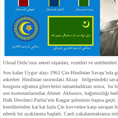
Ulusal Ordu’nun askeri nişanları, rozetleri ve amblemleri.
Son kalan Uygur alayı 1962 Çin-Hindistan Savaşı’nda gö
askerleri Hindistan sınırındaki Aksay bölgesindeki sava
bozguna uğratma görevlerini tamamladıktan sonra, bu bir
son komutanlarından Ahmet Akhunov, bağımsızlığı hed
Halk Devrimci Partisi’nin Kaşgar şubesinin başına geçti.
kendilerinden kat kat fazla Çin kuvvetine karşı savaşan
ederek bir ayaklanma başlattı. Canlı yakalanmaktansa intih