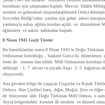
kurulması için çalışmalara başladı. Mevcut Silahlı Milis(p
modern ve geleneksel oluşumlara(düzenli Ordu) dönüştü
Sovyetler Birliği’nden yardım için gelen askeri danışman
yardımıyla subay eğitim kursları açıldı ve düzenlenen M
eğitimlere ve askeri tatbikatlar başladı.
8 Nisan 1945 Geçit Töreni
Bu hazırlıklardan sonra 8 Nisan 1945’te Doğu Türkistan
Ordusunun kurulduğu , başkent Gulca’da düzenlenen 
tören ile resmen ilan edildi. Milli Ordusunun kuruluşu i
edilmişti : 1-
7 süvari ve piyade Alayı 2-
5 bağımsız sü
oluşuyordu.
Ana gövdesi bölge’de yaşayan Uygurlar ve Kazak Türkl
Orduya Han Çinlileri hariç diğer, Moğol, Şive ve diğer e
de bünyesine aldı. Doğu Türkistan Milli Ordusu o zama
Asya) bölgesindeki kurulan ilk modern ve düzenli ulus