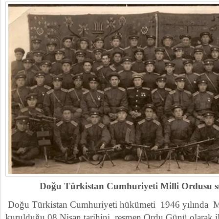
Doğu Türkistan Cumhuriyeti Milli Ordusu suba
Doğu Türkistan Cumhuriyeti hükümeti 1946 yılında 
kurulduğu 08 Nisan tarihini resmen Ordu Günü olarak il