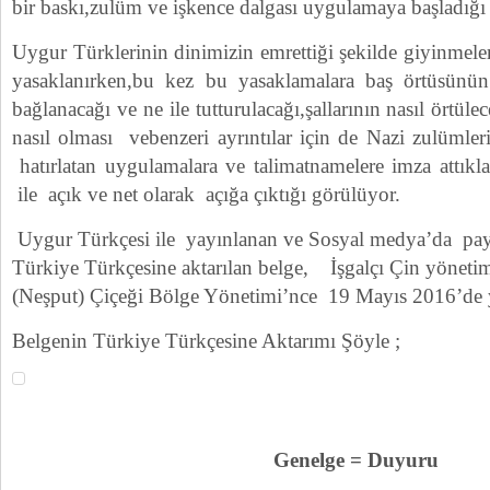
bir baskı,zulüm ve işkence dalgası uygulamaya başladığı 
Uygur Türklerinin dinimizin emrettiği şekilde giyinmeler
yasaklanırken,bu kez bu yasaklamalara baş örtüsünün
bağlanacağı ve ne ile tutturulacağı,şallarının nasıl örtülec
nasıl olması vebenzeri ayrıntılar için de Nazi zulümle
hatırlatan uygulamalara ve talimatnamelere imza attıkla
ile açık ve net olarak açığa çıktığı görülüyor.
Uygur Türkçesi ile yayınlanan ve Sosyal medya’da pa
Türkiye Türkçesine aktarılan belge, İşgalçı Çin yöneti
(Neşput) Çiçeği Bölge Yönetimi’nce 19 Mayıs 2016’de y
Belgenin Türkiye Türkçesine Aktarımı Şöyle ;
Genelge = Duyuru