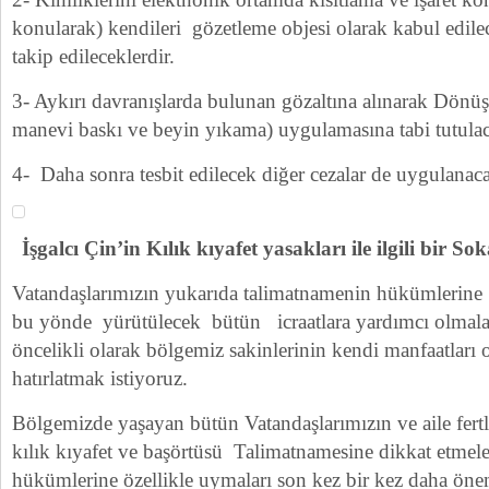
konularak) kendileri gözetleme objesi olarak kabul edilec
takip edileceklerdir.
3- Aykırı davranışlarda bulunan gözaltına alınarak Dön
manevi baskı ve beyin yıkama) uygulamasına tabi tutulac
4- Daha sonra tesbit edilecek diğer cezalar de uygulanaca
İşgalcı Çin’in Kılık kıyafet yasakları ile ilgili bir 
Vatandaşlarımızın yukarıda talimatnamenin hükümlerine 
bu yönde yürütülecek bütün icraatlara yardımcı olmalar
öncelikli olarak bölgemiz sakinlerinin kendi manfaatları
hatırlatmak istiyoruz.
Bölgemizde yaşayan bütün Vatandaşlarımızın ve aile fertl
kılık kıyafet ve başörtüsü Talimatnamesine dikkat etme
hükümlerine özellikle uymaları son kez bir kez daha öneml