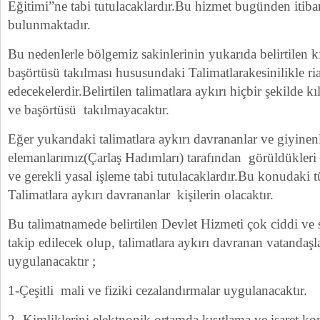
Eğitimi”ne tabi tutulacaklardır.Bu hizmet bugünden itibar
bulunmaktadır.
Bu nedenlerle bölgemiz sakinlerinin yukarıda belirtilen kı
başörtüsü takılması hususundaki Talimatlarakesinilikle ri
edecekelerdir.Belirtilen talimatlara aykırı hiçbir şekilde 
ve başörtüsü takılmayacaktır.
Eğer yukarıdaki talimatlara aykırı davrananlar ve giyinen
elemanlarımız(Çarlaş Hadımları) tarafından görüldükleri 
ve gerekli yasal işleme tabi tutulacaklardır.Bu konudaki
Talimatlara aykırı davrananlar kişilerin olacaktır.
Bu talimatnamede belirtilen Devlet Hizmeti çok ciddi ve s
takip edilecek olup, talimatlara aykırı davranan vatandaşl
uygulanacaktır ;
1-Çeşitli mali ve fiziki cezalandırmalar uygulanacaktır.
2- Kimliklerini elektnonik ortamda kısıtlama ve işaret k