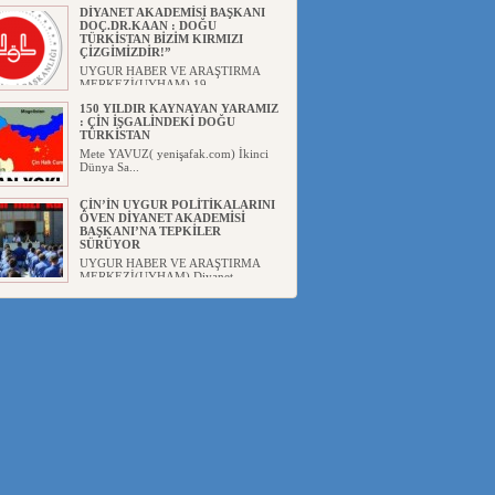
DİYANET AKADEMİSİ BAŞKANI
DOÇ.DR.KAAN : DOĞU
TÜRKİSTAN BİZİM KIRMIZI
ÇİZGİMİZDİR!”
UYGUR HABER VE ARAŞTIRMA
MERKEZİ(UYHAM) 19...
150 YILDIR KAYNAYAN YARAMIZ
: ÇİN İŞGALİNDEKİ DOĞU
TÜRKİSTAN
Mete YAVUZ( yenişafak.com) İkinci
Dünya Sa...
ÇİN’İN UYGUR POLİTİKALARINI
ÖVEN DİYANET AKADEMİSİ
BAŞKANI’NA TEPKİLER
SÜRÜYOR
UYGUR HABER VE ARAŞTIRMA
MERKEZİ(UYHAM) Diyanet
Akademis...
MHP’DEN URUMÇİ KATLİAMI
MESAJİ : 05.07.2009 URUMÇİ
ŞEHİTLERİNİ RAHMETLE
ANIYORUZ
UYGUR HABER VE ARAŞTIRMA
MERKEZİ(UYHAM) Mill...
ÇİN’İN ANKARA BÜYÜKELÇİSİ
JİANG’İN TRABZON ZİYARETİ
Ali ÖZTÜRK( Güneşbakış Gazetesi
yazarı-Trabzon)Geçt...
İŞGALCİ ÇİN’DEN “FETİHLER