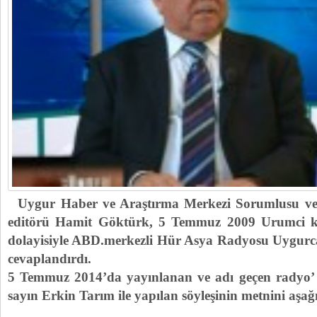
Uygur Haber ve Araştırma Merkezi Sorumlusu ve
editörü Hamit Göktürk, 5 Temmuz 2009 Urumci k
dolayisiyle ABD.merkezli Hür Asya Radyosu Uygur
cevaplandırdı.
5 Temmuz 2014’da yayınlanan ve adı geçen radyo’ 
sayın Erkin Tarım ile yapılan söyleşinin metnini aşa