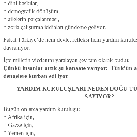
* dini baskılar,
* demografik dönüşüm,
* ailelerin parçalanması,
* zorla çalıştırma iddiaları gündeme geliyor.
Fakat Türkiye’de hem devlet refleksi hem yardım kuruluş
davranıyor.
İşte milletin vicdanını yaralayan şey tam olarak budur.
Çünkü insanlar artık şu kanaate varıyor: Türk’ün ac
dengelere kurban ediliyor.
YARDIM KURULUŞLARI NEDEN DOĞU TÜ
SAYIYOR?
Bugün onlarca yardım kuruluşu:
* Afrika için,
* Gazze için,
* Yemen için,