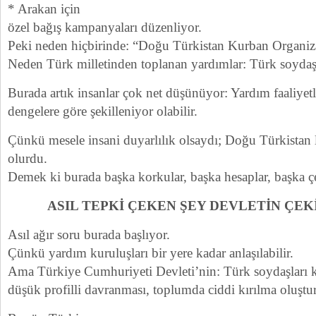
* Arakan için
özel bağış kampanyaları düzenliyor.
Peki neden hiçbirinde: “Doğu Türkistan Kurban Organ
Neden Türk milletinden toplanan yardımlar: Türk soydaş
Burada artık insanlar çok net düşünüyor: Yardım faaliyetle
dengelere göre şekilleniyor olabilir.
Çünkü mesele insani duyarlılık olsaydı; Doğu Türkistan li
olurdu.
Demek ki burada başka korkular, başka hesaplar, başka çe
ASIL TEPKİ ÇEKEN ŞEY DEVLETİN ÇEK
Asıl ağır soru burada başlıyor.
Çünkü yardım kuruluşları bir yere kadar anlaşılabilir.
Ama Türkiye Cumhuriyeti Devleti’nin: Türk soydaşları
düşük profilli davranması, toplumda ciddi kırılma oluştu