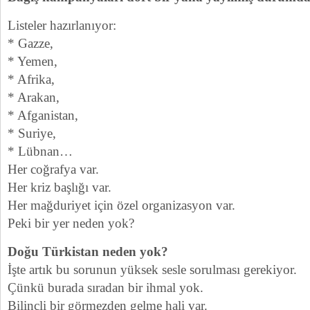
Listeler hazırlanıyor:
* Gazze,
* Yemen,
* Afrika,
* Arakan,
* Afganistan,
* Suriye,
* Lübnan…
Her coğrafya var.
Her kriz başlığı var.
Her mağduriyet için özel organizasyon var.
Peki bir yer neden yok?
Doğu Türkistan neden yok?
İşte artık bu sorunun yüksek sesle sorulması gerekiyor.
Çünkü burada sıradan bir ihmal yok.
Bilinçli bir görmezden gelme hali var.