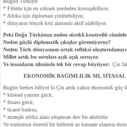
Bugün Türkiye:
* Filistin için en yüksek perdeden konuşabiliyor,
* Afrika için diplomasi yürütebiliyor,
* dünyanın birçok kriz alanında aktif olabiliyor.
Peki Doğu Türkistan neden sürekli kontrollü cümlelerl
Neden güçlü diplomatik çıkışlar göremiyoruz?
Neden Türk dünyasının ortak refleksi oluşturulamıy
Millet artık bu soruları açık açık soruyor.
Ve insanların zihninde tek bir cevap büyüyor:
Çin fa
EKONOMİK BAĞIMLILIK MI, SİYASA
Bugün herkes biliyor ki Çin artık yalnız ekonomik güç d
* küresel yatırım gücü,
* finans gücü,
* ticaret baskısı,
* stratejik nüfuz alanı oluşturan dev bir aktördür.
Ve toplumun önemli bir bölümü şu kanaate ulaşmış dur