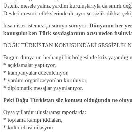
Üstelik mesele yalnız yardım kuruluşlarıyla da sınırlı deği
Devletin resmi reflekslerinde de aynı sessizlik dikkat çeki
İnsan ister istemez şu soruyu soruyor:
Dünyanın her ye
konuşulurken Türk soydaşlarının acısı neden fısıltıyla
DOĞU TÜRKİSTAN KONUSUNDAKİ SESSİZLİK 
Bugün dünyanın herhangi bir bölgesinde kriz yaşandığı
* açıklamalar yapılıyor,
* kampanyalar düzenleniyor,
* yardım organizasyonları kuruluyor,
* diplomatik mesajlar yayınlanıyor.
Peki Doğu Türkistan söz konusu olduğunda ne oluyor?
Oysa yıllardır uluslararası raporlarda:
* toplama kampı iddiaları,
* kültürel asimilasyon,