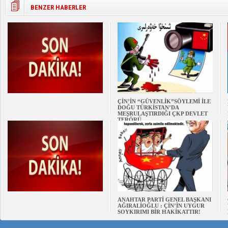
BENZER HABERLER
ÇİN’İN “GÜVENLİK”SÖYLEMİ İLE
DOĞU TÜRKİSTAN’DA
MEŞRULAŞTIRDIĞI ÇKP DEVLET
TERÖRÜ
ANAHTAR PARTİ GENEL BAŞKANI
AĞIRALİOĞLU : ÇİN’İN UYGUR
SOYKIRIMI BİR HAKİKATTIR!