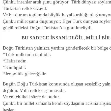
Çünkü insanlar artık şunu görüyor: Türk dünyası söyle
Türkistan refleksi zayıf.
Ve bu durum toplumda büyük hayal kırıklığı oluşturuyor
Çünkü millet şunu düşünüyor: Eğer Türk dünyası söyle
güçlü refleksi Doğu Türkistan’da görülmeliydi.
BU SADECE İNSANİ DEĞİL, MİLLİ Bİ
Doğu Türkistan yalnızca yardım gönderilecek bir bölge d
*Türk milletinin tarihidir.
*Hafızasıdır.
*Kimliğidir.
*Jeopolitik geleceğidir.
Bugün Doğu Türkistan konusunda oluşan sessizlik; yalnı
değildir. Milli refleks aşınmasıdır.
Ve en tehlikeli süreç de budur.
Çünkü bir millet zamanla kendi soydaşının acısına alışırs
başlar.