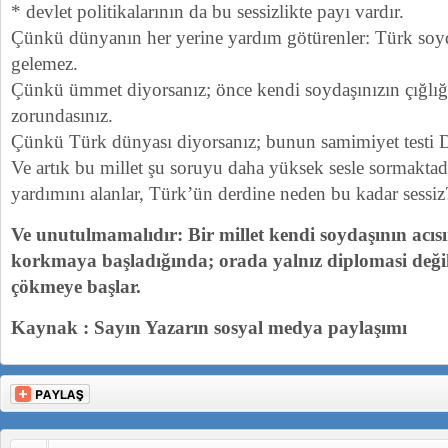
* devlet politikalarının da bu sessizlikte payı vardır.
Çünkü dünyanın her yerine yardım götürenler: Türk soy
gelemez.
Çünkü ümmet diyorsanız; önce kendi soydaşınızın çığlı
zorundasınız.
Çünkü Türk dünyası diyorsanız; bunun samimiyet testi D
Ve artık bu millet şu soruyu daha yüksek sesle sormaktadı
yardımını alanlar, Türk’ün derdine neden bu kadar sessiz
Ve unutulmamalıdır: Bir millet kendi soydaşının acı
korkmaya başladığında; orada yalnız diplomasi değil,
çökmeye başlar.
Kaynak : Sayın Yazarın sosyal medya paylaşımı