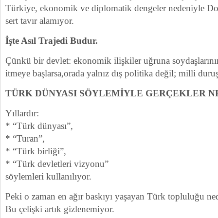
Türkiye, ekonomik ve diplomatik dengeler nedeniyle D
sert tavır alamıyor.
İşte Asıl Trajedi Budur.
Çünkü bir devlet: ekonomik ilişkiler uğruna soydaşlarının
itmeye başlarsa,orada yalnız dış politika değil; milli duru
TÜRK DÜNYASI SÖYLEMİYLE GERÇEKLER N
Yıllardır:
* “Türk dünyası”,
* “Turan”,
* “Türk birliği”,
* “Türk devletleri vizyonu”
söylemleri kullanılıyor.
Peki o zaman en ağır baskıyı yaşayan Türk topluluğu ned
Bu çelişki artık gizlenemiyor.