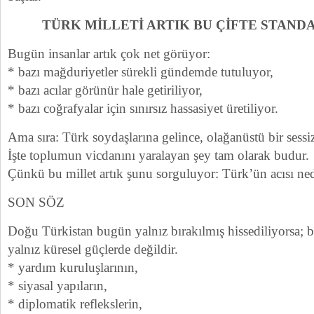
TÜRK MİLLETİ ARTIK BU ÇİFTE STAN
Bugün insanlar artık çok net görüyor:
* bazı mağduriyetler sürekli gündemde tutuluyor,
* bazı acılar görünür hale getiriliyor,
* bazı coğrafyalar için sınırsız hassasiyet üretiliyor.
Ama sıra: Türk soydaşlarına gelince, olağanüstü bir sessiz
İşte toplumun vicdanını yaralayan şey tam olarak budur.
Çünkü bu millet artık şunu sorguluyor: Türk’ün acısı ned
SON SÖZ
Doğu Türkistan bugün yalnız bırakılmış hissediliyorsa;
yalnız küresel güçlerde değildir.
* yardım kuruluşlarının,
* siyasal yapıların,
* diplomatik reflekslerin,