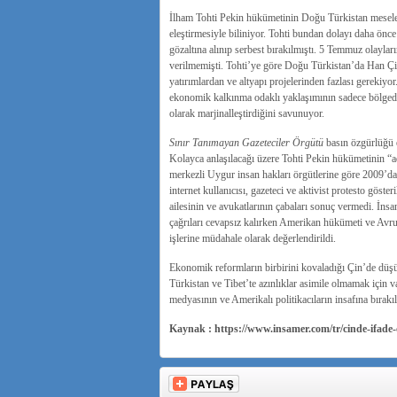
İlham Tohti Pekin hükümetinin Doğu Türkistan mesele
eleştirmesiyle biliniyor. Tohti bundan dolayı daha önce
gözaltına alınıp serbest bırakılmıştı. 5 Temmuz olayl
verilmemişti. Tohti’ye göre Doğu Türkistan’da Han Çi
yatırımlardan ve altyapı projelerinden fazlası gerekiy
ekonomik kalkınma odaklı yaklaşımının sadece bölgede
olarak marjinalleştirdiğini savunuyor.
Sınır Tanımayan Gazeteciler Örgütü
basın özgürlüğü 
Kolayca anlaşılacağı üzere Tohti Pekin hükümetinin “
merkezli Uygur insan hakları örgütlerine göre 2009’da
internet kullanıcısı, gazeteci ve aktivist protesto göster
ailesinin ve avukatlarının çabaları sonuç vermedi. İns
çağrıları cevapsız kalırken Amerikan hükümeti ve Avrupa
işlerine müdahale olarak değerlendirildi.
Ekonomik reformların birbirini kovaladığı Çin’de düşün
Türkistan ve Tibet’te azınlıklar asimile olmamak için 
medyasının ve Amerikalı politikacıların insafına bırakı
Kaynak : https://www.insamer.com/tr/cinde-ifade-