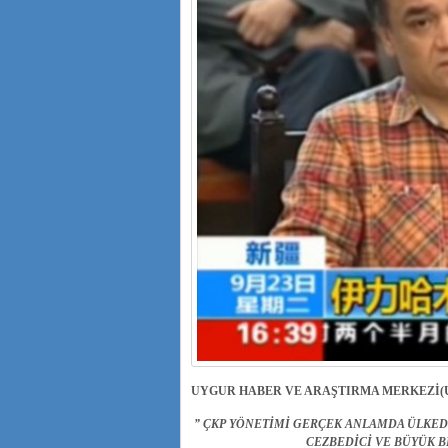
UYGUR HABER VE ARAŞTIRMA MERKEZİ(
” ÇKP YÖNETİMİ GERÇEK ANLAMDA ÜLKE
CEZBEDİCİ VE BÜYÜK B