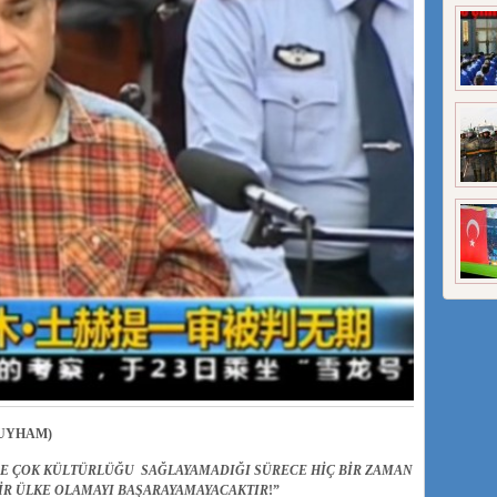
UYHAM)
DE ÇOK KÜLTÜRLÜĞU SAĞLAYAMADIĞI SÜRECE HİÇ BİR ZAMAN
İR ÜLKE OLAMAYI BAŞARAYAMAYACAKTIR
!”