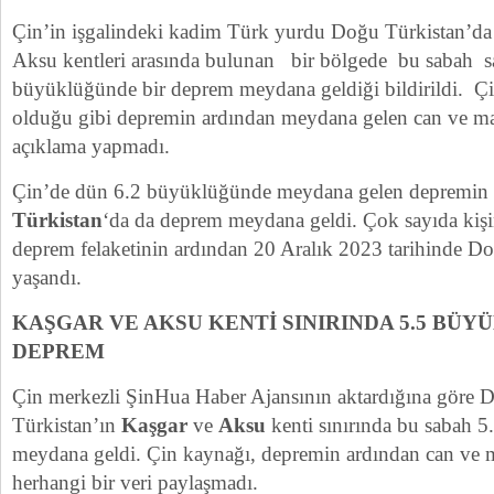
Çin’in işgalindeki kadim Türk yurdu Doğu Türkistan’d
Aksu kentleri arasında bulunan bir bölgede bu sabah sa
büyüklüğünde bir deprem meydana geldiği bildirildi. Çin
olduğu gibi depremin ardından meydana gelen can ve mal
açıklama yapmadı.
Çin’de dün 6.2 büyüklüğünde meydana gelen depremin
Türkistan
‘da da deprem meydana geldi. Çok sayıda kişin
deprem felaketinin ardından 20 Aralık 2023 tarihinde Doğ
yaşandı.
KAŞGAR VE AKSU KENTİ SINIRINDA 5.5 BÜ
DEPREM
Çin merkezli ŞinHua Haber Ajansının aktardığına göre 
Türkistan’ın
Kaşgar
ve
Aksu
kenti sınırında bu sabah 
meydana geldi. Çin kaynağı, depremin ardından can ve m
herhangi bir veri paylaşmadı.