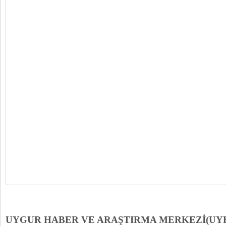
UYGUR HABER VE ARAŞTIRMA MERKEZİ(UY