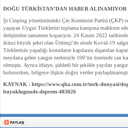
DOĞU TÜRKİSTAN’DAN HABER ALINAMIYOR
Şi Cinping yönetimindeki Çin Komünist Partisi (ÇKP) r
yaşayan Uygur Türklerini toplama kampına mahkum ede
iletişimden tamamen koparıyor. 24 Kasım 2022 tarihind
ikinci büyük şehri olan Ürümçi’de sözde Kovid-19 salgı
Türklerinin yaşadığı konutların kapılarını dışarıdan kap
meydana gelen yangın nedeniyle 100’ün üzerinde can k
olmuştu. Ayrıca itfaiye, şiddetli bir şekilde yayılan yan
bulunurken, bölgeye ilişkin doğru veriler paylaşılmamıştı
KAYNAK : https://www.qha.com.tr/turk-dunyasi/dog
buyuklugunde-deprem-483026