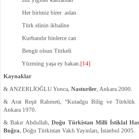
Her birimiz birer aslan
Türk elinin ikbaline
Kurbandır binlerce can
Bengü olsun Türkeli
Yüzming yaşa ey hakan.
[14]
Kaynaklar
& ANZERLİOĞLU Yonca,
Nasturiler
, Ankara 2000.
& Arat Reşit Rahmeti, “Kutadgu Bilig ve Türklük 
Ankara 1970.
& Bakır Abdullah,
Doğu Türkistan Milli İstiklal H
Buğra
, Doğu Türkistan Vakfı Yayınları, İstanbul 2005.