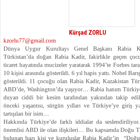
Kürşad ZORLU
kzorlu77@gmail.com
Dünya Uygur Kurultayı Genel Başkanı Rabia 
Türkistan’da doğan Rabia Kadir, fakirlikle geçen çocu
ticaret hayatında mucizeler yaratarak 1994’te Forbes tar
10 kişisi arasında gösterildi. 6 yıl hapis yattı. Nobel Ba
gösterildi. 11 çocuğu olan Rabia Kadir, Kazakistan Tür
ABD’de, Washington’da yaşıyor… Rabia hanım Türkiye
duyan ciddi bir kesim tarafından yakından takip ed
önceki yaşantısı, sürgün yılları ve Türkiye’ye giriş y
tartışılan bir isim…
Hakkında Türkiye’de farklı iddialar da seslendiriliyo
önemlisi ABD ile olan ilişkileri… Bu kapsamda Doğu Türki
bulunan bazı kişi ve kuruluşlar Rabia Kadir’in “Doğu 