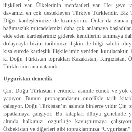
ilişkileri var. Ülkelerinin menfaatleri var. Her şey
davamızı en çok destekleyen Türkiye Türkleridir. Biz T
Diğer kardeşlerimize de kızmıyoruz. Onlar da zaman g
bağımsızlık mücadelemizi daha çok anlamaya başladılar.
elde eden kardeşlerimiz giderek kendilerini tanımaya da
dolayısıyla bizim tarihimize ilişkin de bilgi sahibi oluy
kısa sürede kardeşlik ilişkilerimiz yeniden kurulacaktır, 
ki Doğu Türkistan toprakları Kazakistan, Kırgızistan,
Türklerinin ana vatanıdır.
Uyguristan demedik
Çin, Doğu Türkistan’ı eritmek, asimile etmek ve yok e
yapıyor. Bunun propagandasını öncelikle tarih kita
çalışıyor. Doğu Türkistan’ın aslında binlerce yıldır Çin
ispatlamaya çalışıyor. Bu kitapları dünya genelinde ya
altında halkımızı özgürlüğe kavuşturmaya çalışıyor
Özbekistan ve diğerleri gibi topraklarımıza “Uyguristan”