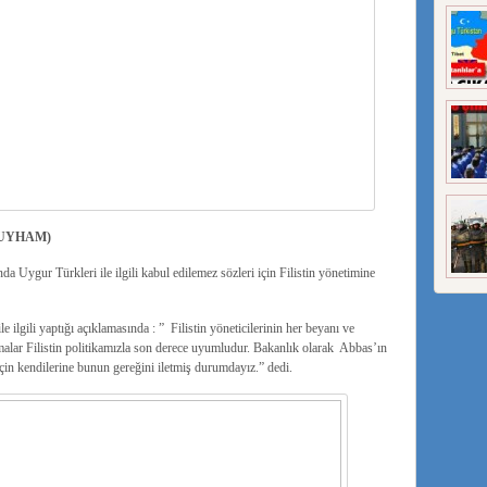
UYHAM)
da Uygur Türkleri ile ilgili kabul edilemez sözleri için Filistin yönetimine
lgili yaptığı açıklamasında : ” Filistin yöneticilerinin her beyanı ve
şmalar Filistin politikamızla son derece uyumludur. Bakanlık olarak Abbas’ın
 için kendilerine bunun gereğini iletmiş durumdayız.” dedi.