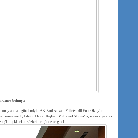
ündeme Gelmişti
 onaylanması gündemiyle, AK Parti Ankara Milletvekili Fuat Oktay’ın
diği komisyonda, Filistin Devlet Başkanı
Mahmud Abbas
‘ın, resmi ziyaretler
tttiği tepki çeken sözleri de gündeme geldi.