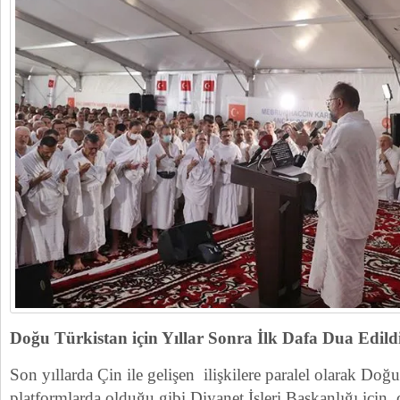
Doğu Türkistan için Yıllar Sonra İlk Dafa Dua Edild
Son yıllarda Çin ile gelişen ilişkilere paralel olarak Do
platformlarda olduğu gibi Diyanet İşleri Başkanlığı içi