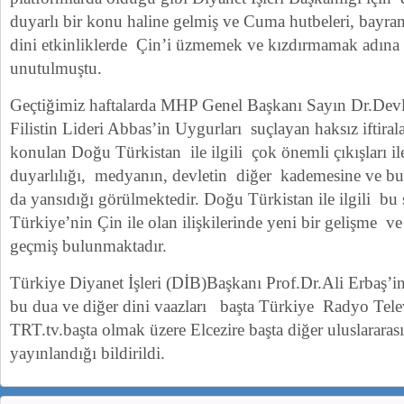
duyarlı bir konu haline gelmiş ve Cuma hutbeleri, bayra
dini etkinliklerde Çin’i üzmemek ve kızdırmamak adına
unutulmuştu.
Geçtiğimiz haftalarda MHP Genel Başkanı Sayın Dr.Devle
Filistin Lideri Abbas’in Uygurları suçlayan haksız iftiral
konulan Doğu Türkistan ile ilgili çok önemli çıkışları i
duyarlılığı, medyanın, devletin diğer kademesine ve b
da yansıdığı görülmektedir. Doğu Türkistan ile ilgili bu
Türkiye’nin Çin ile olan ilişkilerinde yeni bir gelişme v
geçmiş bulunmaktadır.
Türkiye Diyanet İşleri (DİB)Başkanı Prof.Dr.Ali Erbaş’in
bu dua ve diğer dini vaazları başta Türkiye Radyo Te
TRT.tv.başta olmak üzere Elcezire başta diğer uluslararas
yayınlandığı bildirildi.