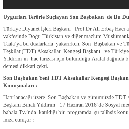
Uygurları Terörle Suçlayan Son Başbakan de Bu D
Türkiye Diyanet İşleri Başkanı Prof.Dr.Ali Erbaş Hacı ad
vakfesinde Doğu Türkistan ve diğer mazlum Müslümanlar
Taala’ya bu dualarlarla yakarırken, Son Başbakan ve Tü
Teşkilatı(TDT) Aksakallar Kengeşi Başkanı ve Türkiye’
Yıldırım’in hac farizası için bulunduğu Arafat dağında 
demesi dikkati çekti.
Son Başbakan Yeni TDT Aksakallar Kengeşi Başkanı 
Konuşmaları :
Hatırlanacağı üzere Son Başbakan ve günümüzde TDT A
Başkanı Binali Yıldırım 17 Haziran 2018’de Sosyal me
babala Tv.’nda katıldığı bir programda şu talihsiz konuş
imza etmiştir :