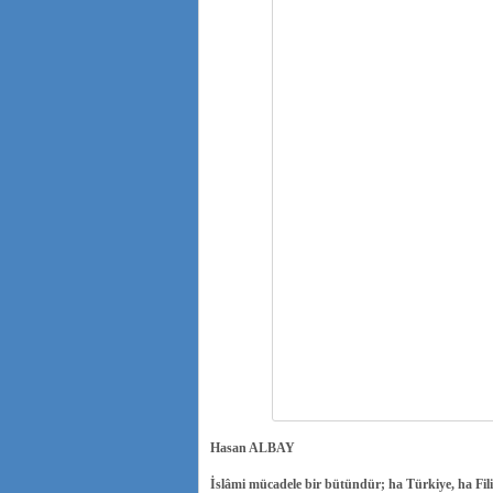
Hasan ALBAY
İslâmi mücadele bir bütündür; ha Türkiye, ha Fil