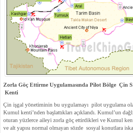
Zorla Göç Ettirme Uygulamasında Pilot Bölge Çin 
Kenti
Çin işgal yönetiminin bu uygulamayı pilot uygulama ola
Kumul kenti’nden başlattıkları açıklandı. Kumul’un dağl
oturan yüzlerce aileyi zorla göç ettirdikleri ve Kumul ke
ve alt yapısı normal olmayan sözde sosyal konutlara iskan 