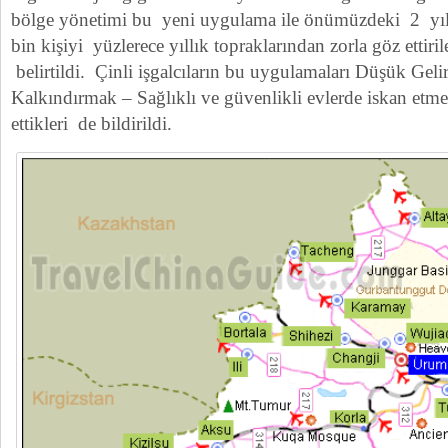
bölge yönetimi bu yeni uygulama ile önümüzdeki 2 yıl
bin kişiyi yüzlerece yıllık topraklarından zorla göz ettiril
belirtildi. Çinli işgalcıların bu uygulamaları Düşük Gelir
Kalkındırmak – Sağlıklı ve güvenlikli evlerde iskan etm
ettikleri de bildirildi.