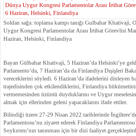
Soldan sağa: toplama kampı tanığı Gulbahar Khativaji, 
Uygur Kongresi Parlamentolar Arası İrtibat Görevlisi Mar
Haziran, Helsinki, Finlandiya
Bayan Gülbahar Khativaji, 5 Haziran’da Helsinki’ye geld
Parlamento’da, 7 Haziran’da da Finlandiya Dışişleri Baka
vereceklerini söyledi. 6 Haziran’da ifadelerini dinleyen b
trajedisinden çok etkilendiklerini, Finlandiya hükümetin
vermemesinden üzüntü duyduklarını ve Uygur meselesi
almak için ellerinden geleni yapacaklarını ifade ettiler.
Bilindiği üzere 27-29 Nisan 2022 tarihlerinde İngiltere’d
Parlamentosu’nu ziyaret ederek Finlandiya Parlamentos
Soykırımı’nın tanınması için bir dizi faaliyet gerçekleştird