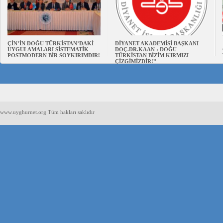
ÇİN’İN DOĞU TÜRKİSTAN’DAKİ
DİYANET AKADEMİSİ BAŞKANI
UYGULAMALARI SİSTEMATİK
DOÇ.DR.KAAN : DOĞU
POSTMODERN BİR SOYKIRIMDIR!
TÜRKİSTAN BİZİM KIRMIZI
ÇİZGİMİZDİR!”
www.uyghurnet.org Tüm hakları saklıdır