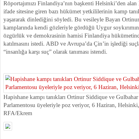
Röportajımızı Finlandiya’nın başkenti Helsinki’den alan
ifade sitesine giren bazı hükümet yetkililerinin kamp tanık
yaşararak dinlediğini söyledi. Bu vesileyle Bayan Ortinur
kamplarında kendi gözleriyle gördüğü Uygur soykırımının 
özgürlük ve demokrasinin hamisi Finlandiya hükümetinde
katılmasını istedi. ABD ve Avrupa’da Çin’in işlediği suçl
“insanlığa karşı suç” olarak tanıması istendi.
Hapishane kampı tanıkları Ortinur Siddique ve Gulbahar 
Parlamentosu üyeleriyle poz veriyor, 6 Haziran, Helsinki
RFA/Ekrem