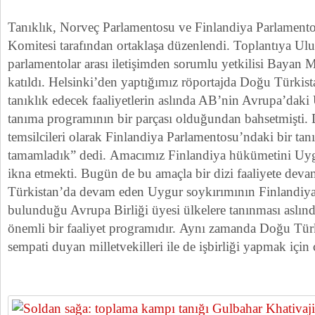
Tanıklık, Norveç Parlamentosu ve Finlandiya Parlamento
Komitesi tarafından ortaklaşa düzenlendi. Toplantıya Ul
parlamentolar arası iletişimden sorumlu yetkilisi Bayan 
katıldı. Helsinki’den yaptığımız röportajda Doğu Türkis
tanıklık edecek faaliyetlerin aslında AB’nin Avrupa’daki
tanıma programının bir parçası olduğundan bahsetmişti. 
temsilcileri olarak Finlandiya Parlamentosu’ndaki bir ta
tamamladık” dedi. Amacımız Finlandiya hükümetini Uyg
ikna etmekti. Bugün de bu amaçla bir dizi faaliyete dev
Türkistan’da devam eden Uygur soykırımının Finlandiya
bulunduğu Avrupa Birliği üyesi ülkelere tanınması aslı
önemli bir faaliyet programıdır. Aynı zamanda Doğu Tür
sempati duyan milletvekilleri ile de işbirliği yapmak için 