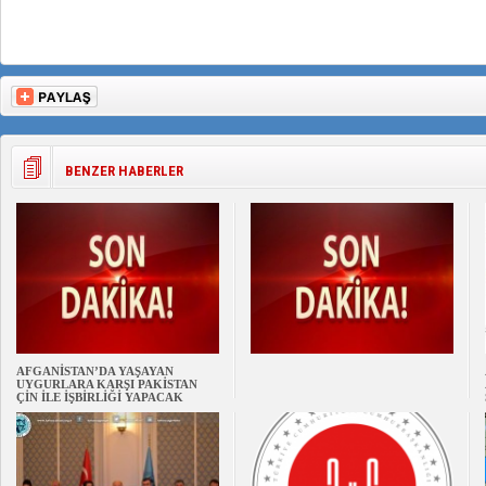
BENZER HABERLER
AFGANİSTAN’DA YAŞAYAN
UYGURLARA KARŞI PAKİSTAN
ÇİN İLE İŞBİRLİĞİ YAPACAK