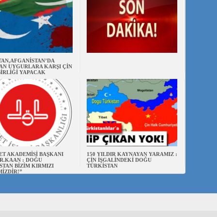
TAN,AFGANİSTAN’DA
AN UYGURLARA KARŞI ÇİN
BİRLİĞİ YAPACAK
ET AKADEMİSİ BAŞKANI
150 YILDIR KAYNAYAN YARAMIZ :
R.KAAN : DOĞU
ÇİN İŞGALİNDEKİ DOĞU
STAN BİZİM KIRMIZI
TÜRKİSTAN
MİZDİR!”