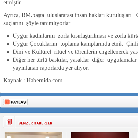
etmiştir.
Ayrıca, BM.başta uluslararası insan hakları kuruluşları
suçlarını şöyle tanımlıyorlar
Uygur kadınlarını zorla kısırlaştırılması ve zorla kürt
Uygur Çocuklarını toplama kamplarında etnik Çinl
Dini ve Kültürel ritüel ve törenlerin engellenerek ya
Diğer her türlü baskılar, yasaklar diğer uygulamalar 
yayınlanan raporlarda yer alıyor.
Kaynak : Habernida.com
BENZER HABERLER