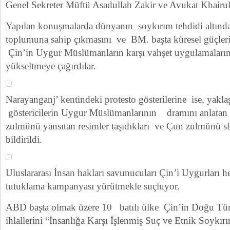
Genel Sekreter Müftü Asadullah Zakir ve Avukat Khairul
Yapılan konuşmalarda dünyanın soykırım tehdidi altı
toplumuna sahip çıkmasını ve BM. başta küresel güçleri
Çin’in Uygur Müslümanların karşı vahşet uygulamalarına 
yükseltmeye çağırdılar.
Narayanganj’ kentindeki protesto gösterilerine ise, yakla
göstericilerin Uygur Müslümanlarının dramını anlatan
zulmünü yansıtan resimler taşıdıkları ve Çun zulmünü sl
bildirildi.
Uluslararası İnsan hakları savunucuları Çin’i Uygurları he
tutuklama kampanyası yürütmekle suçluyor.
ABD başta olmak üzere 10 batılı ülke Çin’in Doğu Türk
ihlallerini “İnsanlığa Karşı İşlenmiş Suç ve Etnik Soykır