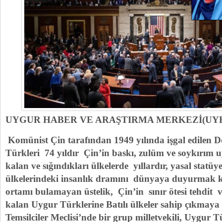
UYGUR HABER VE ARAŞTIRMA MERKEZİ(UY
Komünist Çin tarafından 1949 yılında işgal edilen 
Türkleri 74 yıldır Çin’in baskı, zulüm ve soykırı
kalan ve sığındıkları ülkelerde yıllardır, yasal stat
ülkelerindeki insanlık dramını dünyaya duyurmak
ortamı bulamayan üstelik, Çin’in sınır ötesi tehdit
kalan Uygur Türklerine Batılı ülkeler sahip çıkmay
Temsilciler Meclisi’nde bir grup milletvekili, Uygur T