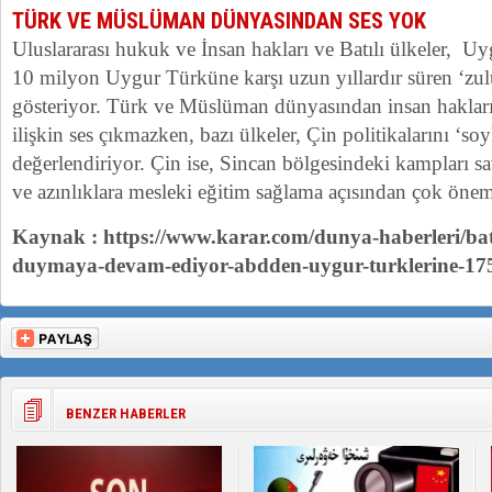
TÜRK VE MÜSLÜMAN DÜNYASINDAN SES YOK
Uluslararası hukuk ve İnsan hakları ve Batılı ülkeler, 
10 milyon Uygur Türküne karşı uzun yıllardır süren ‘zu
gösteriyor. Türk ve Müslüman dünyasından insan hakları
ilişkin ses çıkmazken, bazı ülkeler, Çin politikalarını ‘so
değerlendiriyor. Çin ise, Sincan bölgesindeki kampları s
ve azınlıklara mesleki eğitim sağlama açısından çok öneml
Kaynak : https://www.karar.com/dunya-haberleri/batili
duymaya-devam-ediyor-abdden-uygur-turklerine-17
BENZER HABERLER