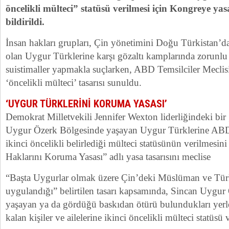
öncelikli mülteci” statüsü verilmesi için Kongreye yas
bildirildi.
İnsan hakları grupları, Çin yönetimini Doğu Türkistan’
olan Uygur Türklerine karşı gözaltı kamplarında zorunlu 
suistimaller yapmakla suçlarken, ABD Temsilciler Meclis
‘öncelikli mülteci’ tasarısı sunuldu.
‘UYGUR TÜRKLERİNİ KORUMA YASASI’
Demokrat Milletvekili Jennifer Wexton liderliğindeki bir
Uygur Özerk Bölgesinde yaşayan Uygur Türklerine ABD 
ikinci öncelikli belirlediği mülteci statüsünün verilmesin
Haklarını Koruma Yasası” adlı yasa tasarısını meclise
“Başta Uygurlar olmak üzere Çin’deki Müslüman ve Türk
uygulandığı” belirtilen tasarı kapsamında, Sincan Uygur
yaşayan ya da gördüğü baskıdan ötürü bulundukları yerl
kalan kişiler ve ailelerine ikinci öncelikli mülteci statüsü 