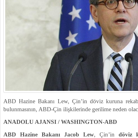
ABD Hazine Bakanı Lew, Çin’in döviz kuruna rekabe
bulunmasının, ABD-Çin ilişkilerinde gerilime neden olac
ANADOLU AJANSI / WASHINGTON-ABD
ABD Hazine Bakanı Jacob Lew
, Çin’in
döviz 