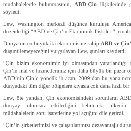
müdahalelerde bulunmasının,
ABD-Çin
ilişkilerinde 
söyledi.
Lew, Washington merkezli düşünce kuruluşu American 
düzenlediği “ABD ve Çin’in Ekonomik İlişkileri” temalı p
Dünyanın en büyük iki ekonomisine sahip
ABD ve Çin
düşünülemeyeceğini vurgulayan Lew, şunları kaydetti:
“Çin bizim ekonomimiz iyi olmasından yararlandığı
Çin’in mal ve hizmetlerimiz için daha büyük bir pazar o
ABD’nin Çin’e yönelik ihracatı, 2009’dan bu yana nered
dünyadaki tüm diğer bölgelere kıyasla çok daha hızlı bir a
Lew, öte yandan, Çin ekonomisindeki sorunların AB
dünyayı olumsuz etkilediğini belirterek, ülkeni
müdahalelerin soru işaretlerine yol açtığını dile getirdi.
“Çin’in şirketlerimizi ve çalışanlarımızı dezavantajlı duru