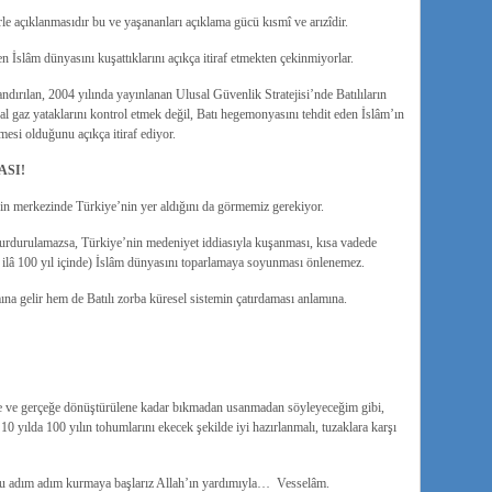
le açıklanmasıdır bu ve yaşananları açıklama gücü kısmî ve arızîdir.
 İslâm dünyasını kuşattıklarını açıkça itiraf etmekten çekinmiyorlar.
rılan, 2004 yılında yayınlanan Ulusal Güvenlik Stratejisi’nde Batılıların
al gaz yataklarını kontrol etmek değil, Batı hegemonyasını tehdit eden İslâm’ın
lmesi olduğunu açıkça itiraf ediyor.
ASI!
nin merkezinde Türkiye’nin yer aldığını da görmemiz gerekiyor.
 durdurulamazsa, Türkiye’nin medeniyet iddiasıyla kuşanması, kısa vadede
0 ilâ 100 yıl içinde) İslâm dünyasını toparlamaya soyunması önlenemez.
ına gelir hem de Batılı zorba küresel sistemin çatırdaması anlamına.
ne ve gerçeğe dönüştürülene kadar bıkmadan usanmadan söyleyeceğim gibi,
 10 yılda 100 yılın tohumlarını ekecek şekilde iyi hazırlanmalı, tuzaklara karşı
zu adım adım kurmaya başlarız Allah’ın yardımıyla… Vesselâm.