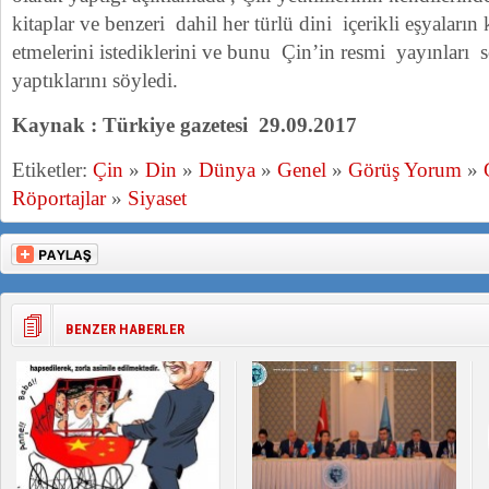
kitaplar ve benzeri dahil her türlü dini içerikli eşyaların 
etmelerini istediklerini ve bunu Çin’in resmi yayınları s
yaptıklarını söyledi.
Kaynak : Türkiye gazetesi 29.09.2017
Etiketler:
Çin
»
Din
»
Dünya
»
Genel
»
Görüş Yorum
»
Röportajlar
»
Siyaset
BENZER HABERLER