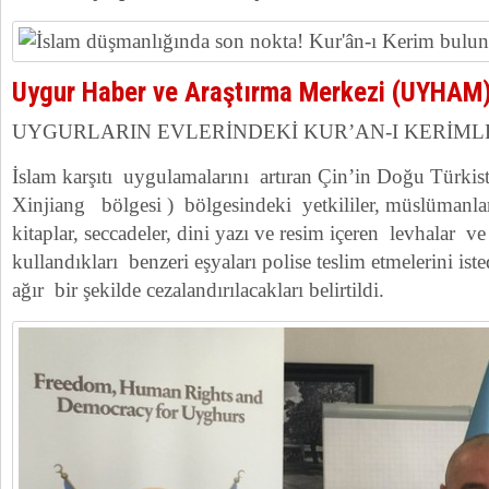
Uygur Haber ve Araştırma Merkezi (UYHAM
UYGURLARIN EVLERİNDEKİ KUR’AN-I KERİML
İslam karşıtı uygulamalarını artıran Çin’in Doğu Türki
Xinjiang bölgesi ) bölgesindeki yetkililer, müslümanla
kitaplar, seccadeler, dini yazı ve resim içeren levhalar ve
kullandıkları benzeri eşyaları polise teslim etmelerini is
ağır bir şekilde cezalandırılacakları belirtildi.