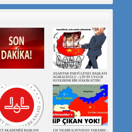
ANAHTAR PARTİ GENEL BAŞKANI
AĞIRALİOĞLU : ÇİN’İN UYGUR
SOYKIRIMI BİR HAKİKATTIR!
ET AKADEMİSİ BAŞKANI
150 YILDIR KAYNAYAN YARAMIZ :