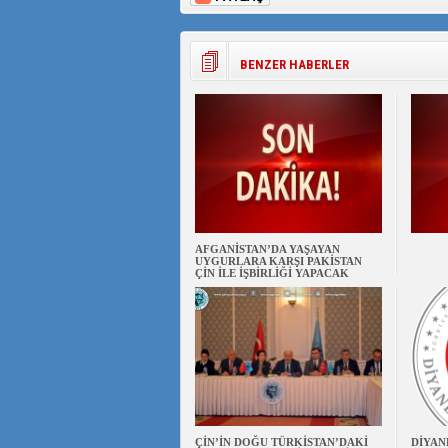
BENZER HABERLER
AFGANİSTAN’DA YAŞAYAN
UYGURLARA KARŞI PAKİSTAN
ÇİN İLE İŞBİRLİĞİ YAPACAK
ÇİN’İN DOĞU TÜRKİSTAN’DAKİ
DİYAN