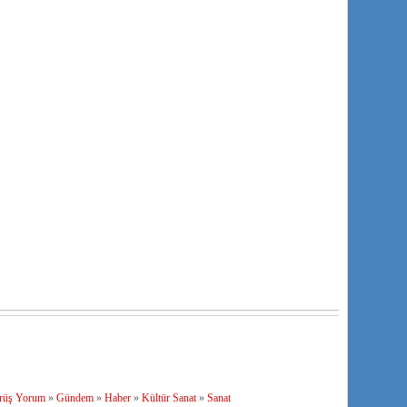
rüş Yorum
»
Gündem
»
Haber
»
Kültür Sanat
»
Sanat