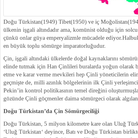
Doğu Türkistan(1949) Tibet(1950) ve iç Moğolistan(19
ülkenin işgali altındadır ama, komünist olduğu için solcu 
çünkü onlar güya emperyalizmle mücadele ediyor.Halb
en büyük toplu sömürge imparatorluğudur.
Çin, işgali altındaki ülkelerde doğal kaynaklarını sömür
elinde tutmak için Han Çinlileri buralarda yoğun olarak 
etme ve karar verme mevkileri hep Çinli yöneticilerin el
geçmişte de, milli azınlık bölgelerinin ilk Çinli yerleşimc
Pekin’in kontrol politikasının temel direğini oluşturmuşla
gözünde Çinli göçmenler daima sömürgeci olarak algılan
Doğu Türkistan’da Çin Sömürgeciliği
Doğu Türkistan, 5 milyon kilometre kare olan Uluğ Türkis
‘Uluğ Türkistan‘ deyince, Batı ve Doğu Türkistan birlikte