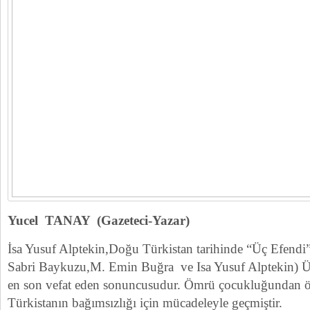
Yucel TANAY (Gazeteci-Yazar)
İsa Yusuf Alptekin,Doğu Türkistan tarihinde “Üç Efendi”
Sabri Baykuzu,M. Emin Buğra ve Isa Yusuf Alptekin) Ü
en son vefat eden sonuncusudur. Ömrü çocukluğundan
Türkistanın bağımsızlığı için mücadeleyle geçmiştir.