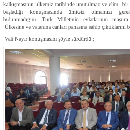
kalkışmasının ülkemiz tarihinde unutulmaz ve elim bir 
başladığı konuşmasında ümitsiz olmamızı gere
bulunmadığını ,Türk Milletinin evlatlarının maşum
Ülkesine ve vatanına canları pahasına sahip çıktıklarını be
Vali Nayır konuşmasını şöyle sürdürdü ;