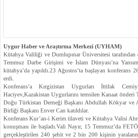
Uygur Haber ve Araştırma Merkezi (UYHAM)
Kütahya Valiliği ve Dumlupınar Üniversitesi tarafından
Temmuz Darbe Girişimi ve İslam Dünyası’na Yansıma
kütahya’da yapıldı.23 Ağustos’ta başlayan konferans 
erdi.
Konferans’a Kırgizistan Uygurları İttifak Cemiy
Haciyev,Kazakistan Uygurlarını temsilen Kanaat önderi 
Doğu Türkistan Derneği Başkanı Abdullah Kökyar ve
Birliği Başkanı Enver Can katıldılar.
Konferans Kur’an-i Kerim tilaveti ve Kütahya Valisi Ah
konuşması ile başladı.Vali Nayır, 15 Temmuz’da FETÖ 
gerçekleştirilen 240 şehit ve 2 bin 200 kişinin yaralan