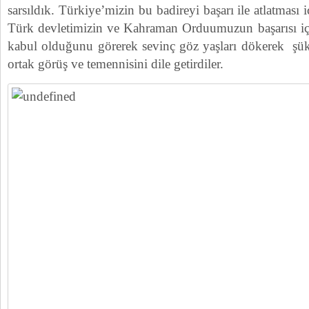
sarsıldık. Türkiye’mizin bu badireyi başarı ile atlatması 
Türk devletimizin ve Kahraman Orduumuzun başarısı içi
kabul olduğunu görerek sevinç göz yaşları dökerek şü
ortak görüş ve temennisini dile getirdiler.