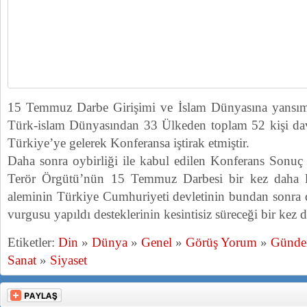
15 Temmuz Darbe Girişimi ve İslam Dünyasına yansıma
Türk-islam Dünyasından 33 Ülkeden toplam 52 kişi dav
Türkiye’ye gelerek Konferansa iştirak etmiştir.
Daha sonra oybirliği ile kabul edilen Konferans Sonu
Terör Örgütü’nün 15 Temmuz Darbesi bir kez daha l
aleminin Türkiye Cumhuriyeti devletinin bundan sonra 
vurgusu yapıldı desteklerinin kesintisiz süreceği bir kez d
Etiketler:
Din
»
Dünya
»
Genel
»
Görüş Yorum
»
Günd
Sanat
»
Siyaset