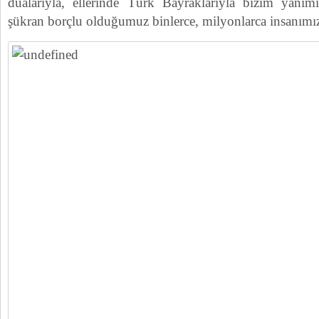
dualarıyla, ellerinde Türk Bayraklarıyla bizim yanım
şükran borçlu olduğumuz binlerce, milyonlarca insanımız