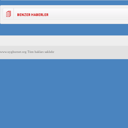
BENZER HABERLER
www.uyghurnet.org Tüm hakları saklıdır