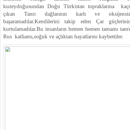
kuzeydoğusundan Doğu Türkistan topraklarına kaçma
çıkan Tanrı dağlarının karlı ve oksijensiz
başaramadılar.Kendilerini takip eden Çar güçler
kurtulamadılar.Bu insanların hemen hemen tamamı tanrı 
Rus katliamı,soğuk ve açlıktan hayatlarını kaybettiler.