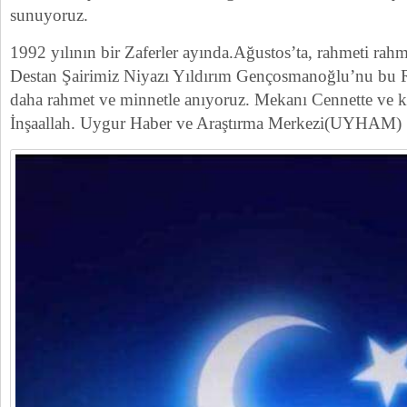
sunuyoruz.
1992 yılının bir Zaferler ayında.Ağustos’ta, rahmeti r
Destan Şairimiz Niyazı Yıldırım Gençosmanoğlu’nu bu R
daha rahmet ve minnetle anıyoruz. Mekanı Cennette ve k
İnşaallah. Uygur Haber ve Araştırma Merkezi(UYHAM)