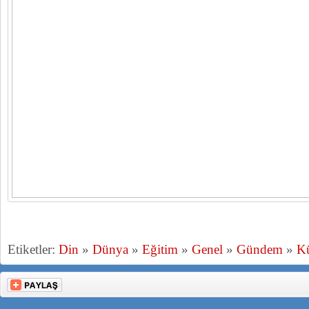
Etiketler:
Din
»
Dünya
»
Eğitim
»
Genel
»
Gündem
»
Kü