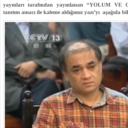
yayınları tarafından yayınlanan “YOLUM VE G
tanıtım amacı ile kaleme aldığımız yazı’yı aşağıda bi