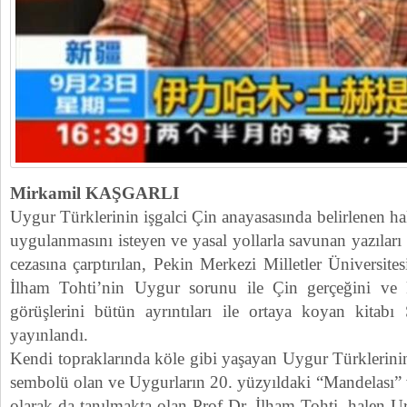
Mirkamil KAŞGARLI
Uygur Türklerinin işgalci Çin anayasasında belirlenen ha
uygulanmasını isteyen ve yasal yollarla savunan yazıla
cezasına çarptırılan, Pekin Merkezi Milletler Üniversite
İlham Tohti’nin Uygur sorunu ile Çin gerçeğini ve
görüşlerini bütün ayrıntıları ile ortaya koyan kitabı 
yayınlandı.
Kendi topraklarında köle gibi yaşayan Uygur Türklerini
sembolü olan ve Uygurların 20. yüzyıldaki “Mandelası” 
olarak da tanılmakta olan Prof Dr. İlham Tohti, halen 