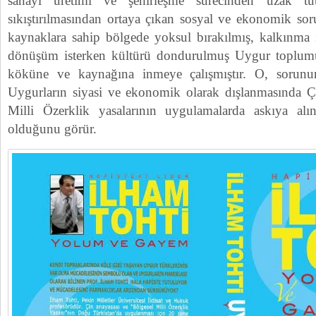
sanayi üretimi ve şehirleşme sürecinden uzak tut
sıkıştırılmasından ortaya çıkan sosyal ve ekonomik sor
kaynaklara sahip bölgede yoksul bırakılmış, kalkınma iç
dönüşüm isterken kültürü dondurulmuş Uygur toplumu
köküne ve kaynağına inmeye çalışmıştır. O, sorunun 
Uygurların siyasi ve ekonomik olarak dışlanmasında Ç
Milli Özerklik yasalarının uygulamalarda askıya al
olduğunu görür.