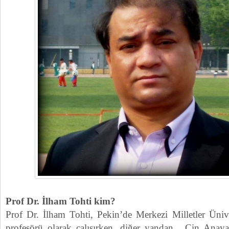
Prof Dr. İlham Tohti kim?
Prof Dr. İlham Tohti, Pekin’de Merkezi Milletler Ünive
profesörü olarak çalışırken, diğer yandan . Çin Anay