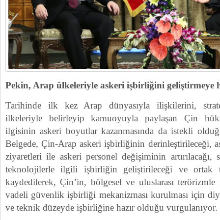
Pekin, Arap ülkeleriyle askeri işbirliğini geliştirmeye 
Tarihinde ilk kez Arap dünyasıyla ilişkilerini, stra
ilkeleriyle belirleyip kamuoyuyla paylaşan Çin hü
ilgisinin askeri boyutlar kazanmasında da istekli olduğu
Belgede, Çin-Arap askeri işbirliğinin derinleştirileceği, ask
ziyaretleri ile askeri personel değişiminin artırılacağı
teknolojilerle ilgili işbirliğin geliştirileceği ve ortak
kaydedilerek, Çin’in, bölgesel ve uluslarası terörizml
vadeli güvenlik işbirliği mekanizması kurulması için diy
ve teknik düzeyde işbirliğine hazır olduğu vurgulanıyor.