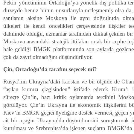
Pekin yönetiminin Ortadoğu’ya yönelik dış politika terc
düzeyde henüz bütün unsurlarıyla netleşmemiş olsa da, 
sanılanın aksine Moskova ile aynı doğrultuda olma
ülkeleri ile kendi öncelikleri çerçevesinde ilişkiler t
dahilinde olduğu, uzmanlar tarafından dikkat çekilen bir
Moskova arasındaki stratejik ittifakın ortak bir cephe t
hale geldiği BMGK platformunda son aylarda gözlenen 
çok da zayıf olmadığını düşündürüyor.
Çin, Ortadoğu’da tarafını seçecek mi?
Rusya’nın Ukrayna’daki kaostan ve bir ölçüde de Obam
“aşılan kırmızı çizgisinden” istifade ederek Kırım’ı 
süreçte Çin’in, bazı kritik oylamarda tercihini Mosko
görülüyor. Çin’in Ukrayna ile ekonomik ilişkilerini bü
Kiev’in BMGK geçici üyeliğine destek vermesi, geçen yı
ait bir uçağın Ukrayna’da düşürülmesini soruşturmak i
kurulması ve Srebrenitsa’da işlenen suçların BMGK’da 