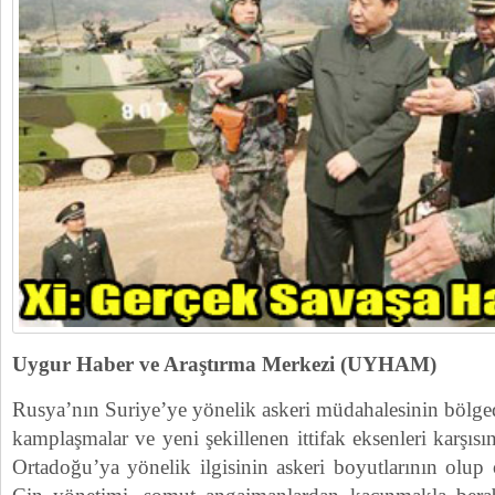
Uygur Haber ve Araştırma Merkezi (UYHAM)
Rusya’nın Suriye’ye yönelik askeri müdahalesinin bölgede
kamplaşmalar ve yeni şekillenen ittifak eksenleri karşısın
Ortadoğu’ya yönelik ilgisinin askeri boyutlarının olup