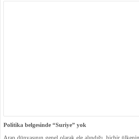
Politika belgesinde “Suriye” yok
Arap dünyasının genel olarak ele alındığı, hiçbir ülkeni