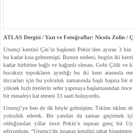
ATLAS Dergisi / Yazı ve Fotoğraflar: Nicola Zolin / 
Urumçi kentini Çin’in başkenti Pekin’den ayıran 3 bin 
bu kadar kısa gelmemişti. Bunun nedeni, bugün iki kent
kadar birbirine bağlı ve bağımlı olması. Gobi Çölü ve ki
bucaksız toprakların ayırdığı bu iki kent arasında 
tüccarları için bu yolculuk zamanında başlı başına bir
yüksek hızlı trenlerin sefer yapmaya başlamasından önce 
bir mesafeyi kat etmesi 33 saati buluyordu.
Urumçi’ye ben de ilk böyle gelmiştim: Tıklım tıklım dol
yolculuk ederek. Bir yandan da zaman geçirmek içi
olduğundan yıllar önce Pekin’e taşınan genç bir Uy
ediyordum. “Urumçi’de insanın kendini rahat hissetmesi ç