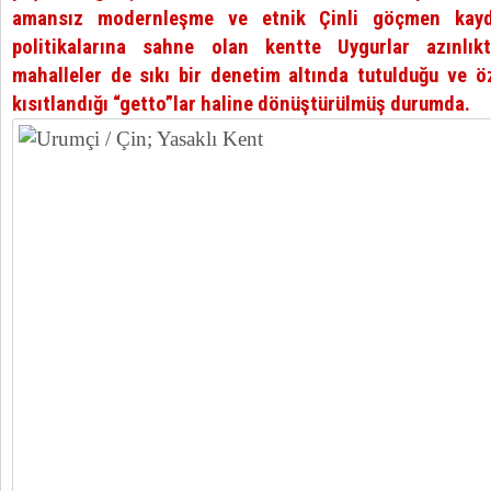
amansız modernleşme ve etnik Çinli göçmen kaydı
politikalarına sahne olan kentte Uygurlar azınlıkt
mahalleler de sıkı bir denetim altında tutulduğu ve öz
kısıtlandığı “getto”lar haline dönüştürülmüş durumda.