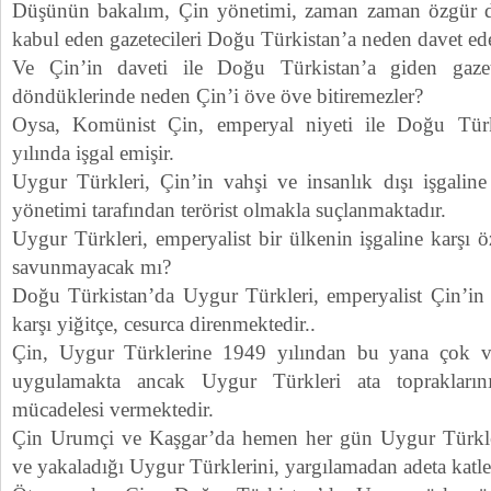
Düşünün bakalım, Çin yönetimi, zaman zaman özgür dü
kabul eden gazetecileri Doğu Türkistan’a neden davet ed
Ve Çin’in daveti ile Doğu Türkistan’a giden gazete
döndüklerinde neden Çin’i öve öve bitiremezler?
Oysa, Komünist Çin, emperyal niyeti ile Doğu Türk
yılında işgal emişir.
Uygur Türkleri, Çin’in vahşi ve insanlık dışı işgaline
yönetimi tarafından terörist olmakla suçlanmaktadır.
Uygur Türkleri, emperyalist bir ülkenin işgaline karşı öz
savunmayacak mı?
Doğu Türkistan’da Uygur Türkleri, emperyalist Çin’in i
karşı yiğitçe, cesurca direnmektedir..
Çin, Uygur Türklerine 1949 yılından bu yana çok va
uygulamakta ancak Uygur Türkleri ata toprakları
mücadelesi vermektedir.
Çin Urumçi ve Kaşgar’da hemen her gün Uygur Türkle
ve yakaladığı Uygur Türklerini, yargılamadan adeta katle