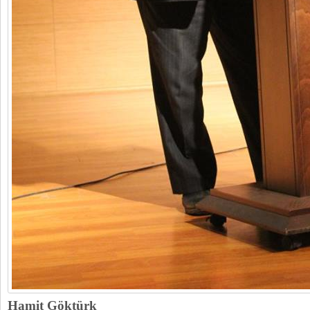
Hamit Göktürk