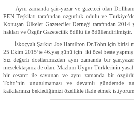
Aynı zamanda şair-yazar ve gazeteci olan Dr.İlham
PEN Teşkilatı tarafından özgürlük ödülü ve Türkiye’de
Konuşan Ülkeler Gazeteciler Derneği tarafından 2014 yı
hakları ve Özgür Gazetecilik ödülü ile ödüllendirilmiştir.
İskoçyalı Şarkıcı Joe Hamilton Dr.Tohtı için birisi ma
25 Ekim 2015’te 46.yaş günü için iki özel beste yapmış v
Siz değerli dostlarımızdan aynı zamanda bir şair,yaz
meselektaşınız de olan, Mazlum Uygur Türklerinin yas
bir cesaret ile savunan ve aynı zamanda bir özgürl
Tohtı’nin unutulmaması ve devamlı gündemde tut
katkılarınızı beklediğimizi özellikle ifade etmek istiyorum