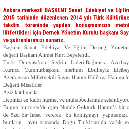
Ankara merkezli BAŞKENT Sanat ,Edebiyat ve Eğiti
2015 tarihinde düzenlenen 2014 yılı Türk Kültürün
takdim töreninde yapılan konuşmamızın metni
lütfettikleri için Dernek Yönetim Kurulu başkanı Sa
ve şükranlarımızı sunarız.
Başkent Sanat, Edebiyat Ve Eğtim Derneği Yöneti
değerli Başkanı Ahmet Kurt Beyefendi,
Türk Dünyası’nın Seçkin Lideri,Bağımsız Azerbay
Kurucu Cumhurbaşkanı merhum Ebulfeyiz Elçibey
Azerbaycan Milletvekili Sayın Hanım Halilova Hanımefe
Değerli Misafirler
Aziz katılımcılar
Hepinizi en kalbi hürmet ve muhabbetlerimle selamlıyor
Bugün bu tören’de eşim Nurale Göktürk Hanım’a bir ödül
de özel bir fırsat vererek bu konuşmayı yapmamıza
bunların aynı zamanda Doğu Türkistan’da varlık m