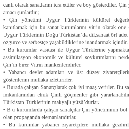
canlı olarak sanatlarını icra ettiler ve boy gösterdiler. Ç
amacı şunlardır ;
• Çin yönetimi Uygur Türklerinin kültürel değerle
kanıtlamak için bu sanat kurumlarını vitrin olarak öne 
Uygur Türklerinin Doğu Türkistan’da dil,sanaat örf adet 
özgürce ve serbestçe yaşabildiklerine inandarmak içindir.
• Bu kurumlar vasıtası ile Uygur Türklerine yapmakta
assimilasyon ekonomik ve kültürel soykırımlarını per
Çin’in birer Vitrin mankenleridirler.
• Yabancı devlet adamları ve üst düzey ziyaretçiler
gösterilerini mutlaka izlettirirler.
• Burada çalışan Sanatçılarak çok iyi maaş verirler. Bu sa
imkanlarından etnik Çinli göçmenler gibi yararlanabili
Türkistan Türklerinin makyajlı yüzü’durlar.
• B u kurumlarda çalışan sanatçılar Çin yönetiminin bo
olan propaganda elemanlarıdırlar.
• Bu kurumlar yabancı ziyaretçilere mutlaka gezdiril