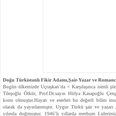
Doğu Türkistanlı Fikir Adamı,Şair-Yazar ve Roman
Bugün ülkemizde Uçraşkan’da = Karşılaşınca isimli şiir
Tileşoğlu Ötkür, Prof.Dr.sayın Hülya Kasapoğlu Çeng
konu olmuştur.Hayatı ve eserleri bu değerli bilim insa
olarak da yayınlanmıştır. Uygur Türkü şair ve yazar
yılında doğmuştur. 1946’lı yıllarda merhum Liderimi