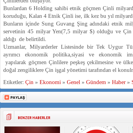
Çinlilerden oluşuyor.
Bunlardan 6 Holding sahibi etnik göçmen Çinli milyard
koruduğu, Kalan 4 Etnik Çinli ise, ilk kez bu yıl milyarde
Bunların içinde Sung Guvang Şing adındaki etnik mil
servetinin 45 milyar Yen(7,5 milyar $) olduğu ve Çin
aldığı de belirtildi.
Uzmanlar, Milyarderler Listesinde bir Tek Uygur T
ayrımcı ekonomik politika,siyasi ve ekonomik im
yapılarak göçmen Çinlilere peşkeş çekilmesine ve ülke
doğal zengiliklere Çin işgal yönetimi tarafından el konul
Etiketler:
Çin
»
Ekonomi
»
Genel
»
Gündem
»
Haber
»
BENZER HABERLER