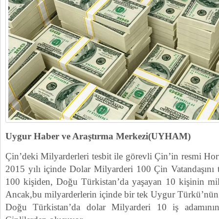
Uygur Haber ve Araştırma Merkezi(UYHAM)
Çin’deki Milyarderleri tesbit ile görevli Çin’in resmi Ho
2015 yılı içinde Dolar Milyarderi 100 Çin Vatandaşını te
100 kişiden, Doğu Türkistan’da yaşayan 10 kişinin mil
Ancak,bu milyarderlerin içinde bir tek Uygur Türkü’nün
Doğu Türkistan’da dolar Milyarderi 10 iş adamın