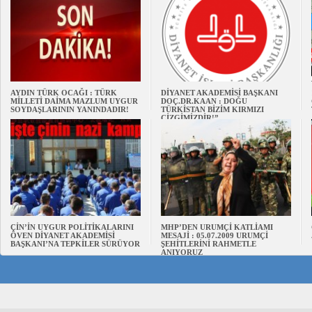
AYDIN TÜRK OCAĞI : TÜRK
DİYANET AKADEMİSİ BAŞKANI
MİLLETİ DAİMA MAZLUM UYGUR
DOÇ.DR.KAAN : DOĞU
SOYDAŞLARININ YANINDADIR!
TÜRKİSTAN BİZİM KIRMIZI
ÇİZGİMİZDİR!”
ÇİN’İN UYGUR POLİTİKALARINI
MHP’DEN URUMÇİ KATLİAMI
ÖVEN DİYANET AKADEMİSİ
MESAJİ : 05.07.2009 URUMÇİ
BAŞKANI’NA TEPKİLER SÜRÜYOR
ŞEHİTLERİNİ RAHMETLE
ANIYORUZ