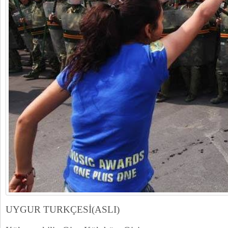
UYGUR TURKÇESİ(ASLI)