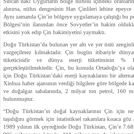
Sincan’daki Uygurların bölge nüfusu içindeki oranlar
alınırsa, nüfus dengesinin Han Çinlileri lehine epeyce 
Aynı zamanda Çin’in bölgeye uygulamaya çalıştığı bu p
Bölgesi’nin ilanından önce Sovyetler’in hakim oldukl
etkisini yok edip Çin hakimiyetini yaymaktı.
Doğu Türkistan’da bulunan yer altı ve yer üstü zenginli
vazgeçilmez kılmaktadır. Çin bugün itibariyle dünya
tüketicisidir ve dünya enerji tüketiminin % 1
gerçekleştirilmektedir. Çin, bu konuda Ortadoğu’ya ola
için Doğu Türkistan’daki enerji kaynaklarını bir alterna
Xinhua haber ajansının verdiği bilgilere göre bölgede ka
ve doğalgaz sahalarında, 2 milyar ton petrol, 160 m
bulunmuştur.
“Doğu Türkistan’ın doğal kaynaklarının Çin için ne
taşıdığını görmek için istatistiksel rakamlara kısaca göz
1989 yılının ilk çeyreğinde Doğu Türkistan, Çin’e 7.68