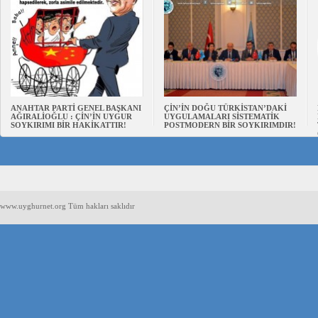
ANAHTAR PARTİ GENEL BAŞKANI
ÇİN’İN DOĞU TÜRKİSTAN’DAKİ
AĞIRALİOĞLU : ÇİN’İN UYGUR
UYGULAMALARI SİSTEMATİK
SOYKIRIMI BİR HAKİKATTIR!
POSTMODERN BİR SOYKIRIMDIR!
www.uyghurnet.org Tüm hakları saklıdır