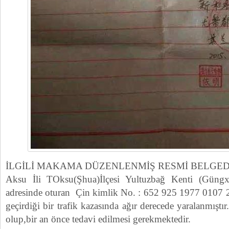
İLGİLİ MAKAMA DÜZENLENMİŞ RESMİ BELGED
Aksu İli TOksu(Şhua)İlçesi Yultuzbağ Kenti (Güng
adresinde oturan Çin kimlik No. : 652 925 1977 0107
geçirdiği bir trafik kazasında ağır derecede yaralanmışt
olup,bir an önce tedavi edilmesi gerekmektedir.