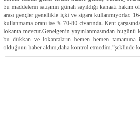
bu maddelerin satışının günah sayıldığı kanaatı hakim 
arası gençler genellikle içki ve sigara kullanmıyorlar. 
kullanmama oranı ise % 70-80 civarında. Kent çarşısınd
lokanta mevcut.Genelgenin yayınlanmasından bugünü k
bu dükkan ve lokantaların hemen hemen tamamına i
olduğunu haber aldım,daha kontrol etmedim.”şeklinde k