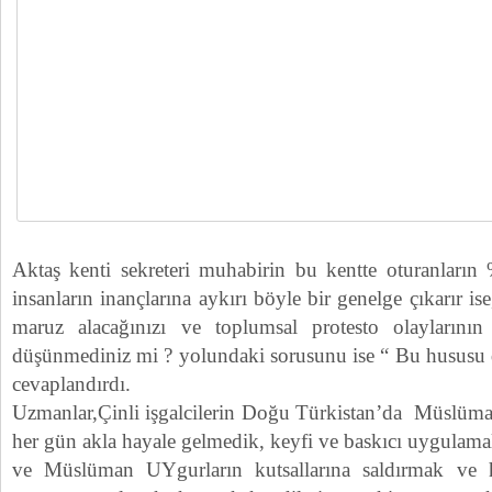
Aktaş kenti sekreteri muhabirin bu kentte oturanlar
insanların inançlarına aykırı böyle bir genelge çıkarır is
maruz alacağınızı ve toplumsal protesto olaylarının
düşünmediniz mi ? yolundaki sorusunu ise “ Bu hususu
cevaplandırdı.
Uzmanlar,Çinli işgalcilerin Doğu Türkistan’da Müslüma
her gün akla hayale gelmedik, keyfi ve baskıcı uygulam
ve Müslüman UYgurların kutsallarına saldırmak ve 