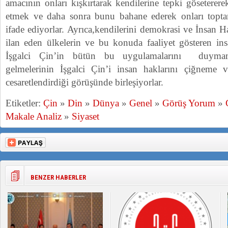
amacının onları kışkırtarak kendilerine tepki göseterer
etmek ve daha sonra bunu bahane ederek onları top
ifade ediyorlar. Ayrıca,kendilerini demokrasi ve İnsan 
ilan eden ülkelerin ve bu konuda faaliyet gösteren ins
İşgalci Çin’in bütün bu uygulamalarını duyma
gelmelerinin İşgalci Çin’i insan haklarını çiğneme
cesaretlendirdiği görüşünde birleşiyorlar.
Etiketler:
Çin
»
Din
»
Dünya
»
Genel
»
Görüş Yorum
»
Makale Analiz
»
Siyaset
BENZER HABERLER