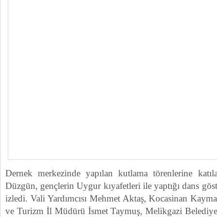
Dernek merkezinde yapılan kutlama törenlerine katıl
Düzgün, gençlerin Uygur kıyafetleri ile yaptığı dans gös
izledi. Vali Yardımcısı Mehmet Aktaş, Kocasinan Kaym
ve Turizm İl Müdürü İsmet Taymuş, Melikgazi Belediy