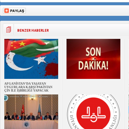
BENZER HABERLER
AFGANİSTAN’DA YAŞAYAN
UYGURLARA KARŞI PAKİSTAN
ÇİN İLE İŞBİRLİĞİ YAPACAK